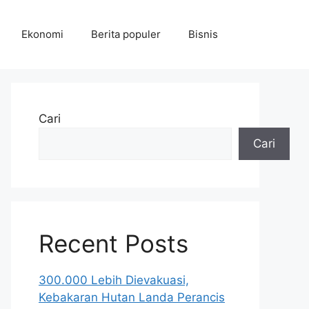
Ekonomi
Berita populer
Bisnis
Cari
Cari
Recent Posts
300.000 Lebih Dievakuasi,
Kebakaran Hutan Landa Perancis