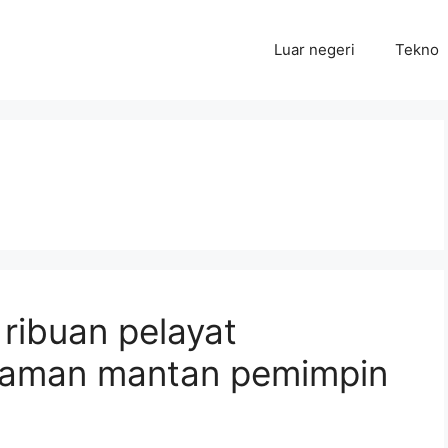
Luar negeri
Tekno
 ribuan pelayat
kaman mantan pemimpin