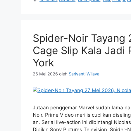
Spider-Noir Tayang 
Cage Slip Kala Jad
York
26 Mei 2026
oleh
Sariyanti Wijaya
Jutaan penggemar Marvel sudah lama nano
Noir. Prime Video merilis cuplikan disel
an. Serial live-action ini dibintangi Nico
Dibikin Sony Pictures Television, Spider-