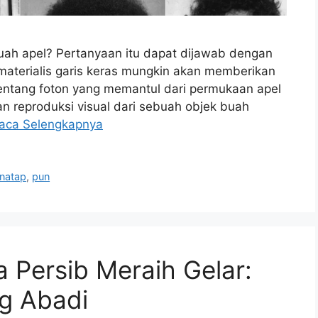
buah apel? Pertanyaan itu dapat dijawab dengan
materialis garis keras mungkin akan memberikan
tentang foton yang memantul dari permukaan apel
n reproduksi visual dari sebuah objek buah
aca Selengkapnya
natap
,
pun
a Persib Meraih Gelar:
g Abadi