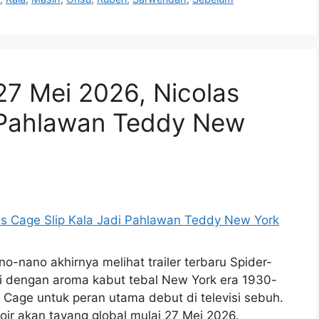
27 Mei 2026, Nicolas
i Pahlawan Teddy New
-nano akhirnya melihat trailer terbaru Spider-
ingi dengan aroma kabut tebal New York era 1930-
las Cage untuk peran utama debut di televisi sebuh.
Noir akan tayang global mulai 27 Mei 2026.