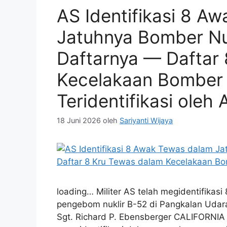
AS Identifikasi 8 A
Jatuhnya Bomber Nuk
Daftarnya — Daftar
Kecelakaan Bomber 
Teridentifikasi oleh 
18 Juni 2026
oleh
Sariyanti Wijaya
loading… Militer AS telah megidentifika
pengebom nuklir B-52 di Pangkalan Udara 
Sgt. Richard P. Ebensberger CALIFORNIA –