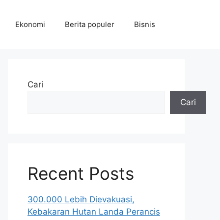
Ekonomi
Berita populer
Bisnis
Cari
Cari
Recent Posts
300.000 Lebih Dievakuasi,
Kebakaran Hutan Landa Perancis