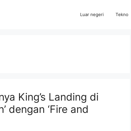
Luar negeri
Tekno
ya King’s Landing di
n’ dengan ‘Fire and