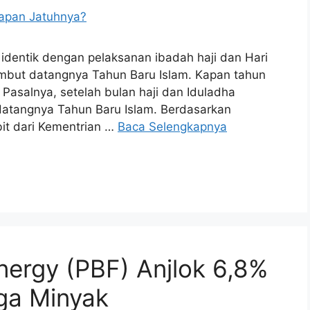
 identik dengan pelaksanan ibadah haji dan Hari
mbut datangnya Tahun Baru Islam. Kapan tahun
 Pasalnya, setelah bulan haji dan Iduladha
atangnya Tahun Baru Islam. Berdasarkan
bit dari Kementrian …
Baca Selengkapnya
ergy (PBF) Anjlok 6,8%
ga Minyak