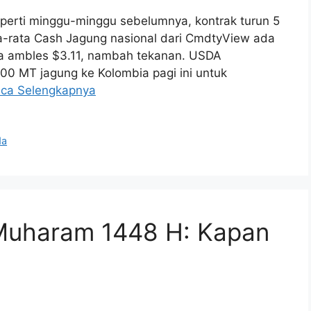
eperti minggu-minggu sebelumnya, kontrak turun 5
a-rata Cash Jagung nasional dari CmdtyView ada
uga ambles $3.11, nambah tekanan. USDA
00 MT jagung ke Kolombia pagi ini untuk
ca Selengkapnya
da
 Muharam 1448 H: Kapan