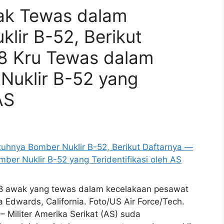
wak Tewas dalam
lir B-52, Berikut
 8 Kru Tewas dalam
Nuklir B-52 yang
AS
si 8 awak yang tewas dalam kecelakaan pesawat
Edwards, California. Foto/US Air Force/Tech.
 Militer Amerika Serikat (AS) suda