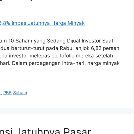
am 10 Saham yang Sedang Dijual Investor Saat
edua berturut-turut pada Rabu, anjlok 6,82 persen
arena investor melepas portofolio mereka setelah
hari. Dalam perdagangan intra-hari, harga minyak
k
,
PBF
,
Saham
si Jatuhnya Pasar