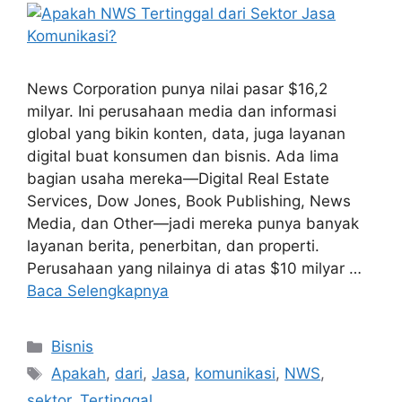
News Corporation punya nilai pasar $16,2
milyar. Ini perusahaan media dan informasi
global yang bikin konten, data, juga layanan
digital buat konsumen dan bisnis. Ada lima
bagian usaha mereka—Digital Real Estate
Services, Dow Jones, Book Publishing, News
Media, dan Other—jadi mereka punya banyak
layanan berita, penerbitan, dan properti.
Perusahaan yang nilainya di atas $10 milyar …
Baca Selengkapnya
Kategori
Bisnis
Tag
Apakah
,
dari
,
Jasa
,
komunikasi
,
NWS
,
sektor
,
Tertinggal