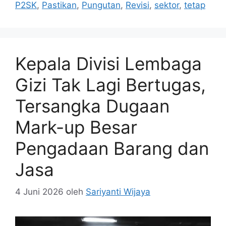
P2SK
,
Pastikan
,
Pungutan
,
Revisi
,
sektor
,
tetap
Kepala Divisi Lembaga
Gizi Tak Lagi Bertugas,
Tersangka Dugaan
Mark-up Besar
Pengadaan Barang dan
Jasa
4 Juni 2026
oleh
Sariyanti Wijaya