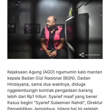
Kejaksaan Agung (AGO) ngumumin kalo mantan
kepala Badan Gizi Nasional (BGN), Dadan
Hindayana, sama dua wakilnya, diduga
nggelembungin kontrak pengadaan barang
lebih dari Rp1 triliun. Syarief maaf yang bener
Kasus begini "Syarief Sulaeman Nahdi", Direktur
Penyelidikan Jampidsus, bilang hal ini setelah