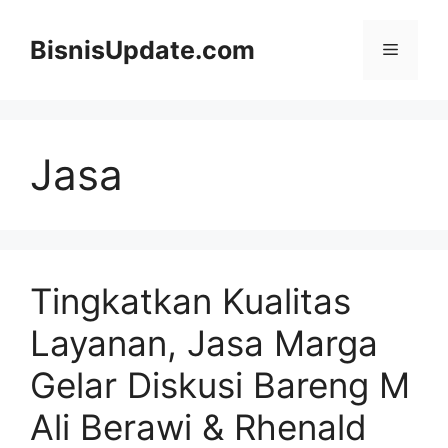
Langsung
ke
BisnisUpdate.com
Menu
isi
Jasa
Tingkatkan Kualitas
Layanan, Jasa Marga
Gelar Diskusi Bareng M
Ali Berawi & Rhenald