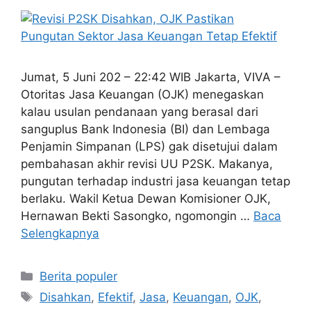
Jumat, 5 Juni 202 – 22:42 WIB Jakarta, VIVA –
Otoritas Jasa Keuangan (OJK) menegaskan
kalau usulan pendanaan yang berasal dari
sanguplus Bank Indonesia (BI) dan Lembaga
Penjamin Simpanan (LPS) gak disetujui dalam
pembahasan akhir revisi UU P2SK. Makanya,
pungutan terhadap industri jasa keuangan tetap
berlaku. Wakil Ketua Dewan Komisioner OJK,
Hernawan Bekti Sasongko, ngomongin …
Baca
Selengkapnya
Kategori
Berita populer
Tag
Disahkan
,
Efektif
,
Jasa
,
Keuangan
,
OJK
,