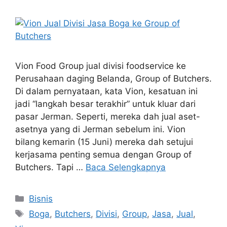
Vion Food Group jual divisi foodservice ke
Perusahaan daging Belanda, Group of Butchers.
Di dalam pernyataan, kata Vion, kesatuan ini
jadi “langkah besar terakhir” untuk kluar dari
pasar Jerman. Seperti, mereka dah jual aset-
asetnya yang di Jerman sebelum ini. Vion
bilang kemarin (15 Juni) mereka dah setujui
kerjasama penting semua dengan Group of
Butchers. Tapi …
Baca Selengkapnya
Kategori
Bisnis
Tag
Boga
,
Butchers
,
Divisi
,
Group
,
Jasa
,
Jual
,