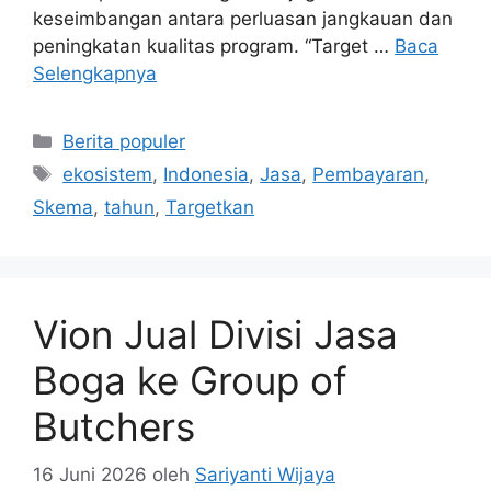
keseimbangan antara perluasan jangkauan dan
peningkatan kualitas program. “Target …
Baca
Selengkapnya
Kategori
Berita populer
Tag
ekosistem
,
Indonesia
,
Jasa
,
Pembayaran
,
Skema
,
tahun
,
Targetkan
Vion Jual Divisi Jasa
Boga ke Group of
Butchers
16 Juni 2026
oleh
Sariyanti Wijaya