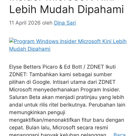
Lebih Mudah Dipahami
11 April 2026
oleh
Dina Sari
Elyse Betters Picaro & Ed Bott / ZDNET Ikuti
ZDNET: Tambahkan kami sebagai sumber
pilihan di Google. Intisari utama dari ZDNET
Microsoft menyederhanakan Program Insider.
Saluran Beta akan menjadi pratinjau yang lebih
andal untuk rilis ritel berikutnya. Perubahan lain
memungkinkan penguji
mengaktifkan/menonaktifkan fitur baru dengan
cepat. Bulan lalu, Microsoft secara resmi
menanggapi banyak keluhan pelanggan …
Baca