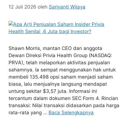
12 Juli 2026
oleh
Sariyanti Wijaya
Shawn Morris, mantan CEO dan anggota
Dewan Direksi Privia Health Group (NASDAQ:
PRVA), telah melaporkan aktivitas penjualan
sahamnya. Ia sempat menggunakan hak untuk
membeli 135.498 opsi saham menjadi saham
biasa, lalu menjualnya langsung mendapat
untung sekitar $3,57 juta. Informasi ini
tercantum dalam dokumen SEC Form 4. Rincian
transaksi: Nilai transaksi didasarkan pada harga
rata-rata yang …
Baca Selengkapnya