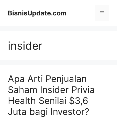
Langsung
ke
BisnisUpdate.com
Menu
isi
insider
Apa Arti Penjualan
Saham Insider Privia
Health Senilai $3,6
Juta bagi Investor?