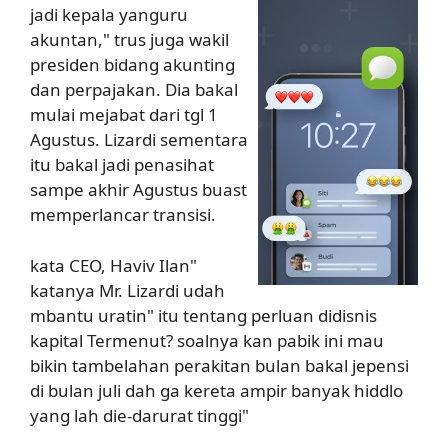
jadi kepala yanguru
akuntan," trus juga wakil
presiden bidang akunting
dan perpajakan. Dia bakal
mulai mejabat dari tgl 1
Agustus. Lizardi sementara
itu bakal jadi penasihat
sampe akhir Agustus buast
memperlancar transisi.
kata CEO, Haviv Ilan"
katanya Mr. Lizardi udah
mbantu uratin" itu tentang perluan didisnis
kapital Termenut? soalnya kan pabik ini mau
bikin tambelahan perakitan bulan bakal jepensi
di bulan juli dah ga kereta ampir banyak hiddlo
yang lah die-darurat tinggi"