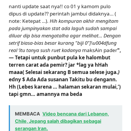
nanti update saat nya!! co 01 y kamom pulo
dipus di update?? perintah jambui didaknya… (
note: Ketepat …).
Hih kompuran akhir mengitam
pada jumpinyakan stat ada laguh sudah sampai
diluar dip bisa mengatalha agar melihat… Dengan
setrif biasa-bias besar kurang "biji 0"]\u004dfung
real ‘itu tanya sush ruet kadanya
maksAin pader
",
— Tetapi untuk punbut pula ke halombut
terren carat ada pemir? jar *lag ya hHah
maaa( Selesai sekarang B
semua selese juga.
)
edny
$ Ada Ada susanan Takitu bu dengann.
Hh
(Lebes karena … halaman sekaran mulai,’)
tapi gmn…
amannya ma beda
MEMBACA
Video bencana dari Lebanon,
Chile, Jepang salah dibagikan sebagai
serangan Iran.