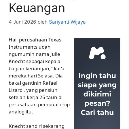
Keuangan
4 Juni 2026
oleh
Sariyanti Wijaya
Hai, perusahaan Texas
Instruments udah
ngumumin nama Julie
Knecht sebagai kepala
bagian keuangan," kat’a
mereka hari Selasa. Dia
bakal gantinin Rafael
Lizardi, yang pensiun
setelah kerja 25 taun di
perusahaan pembuat chip
analog itu.
Knecht sendiri sekarang