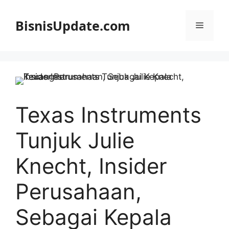
Langsung
ke
BisnisUpdate.com
Menu
isi
Texas Instruments
Tunjuk Julie
Knecht, Insider
Perusahaan,
Sebagai Kepala