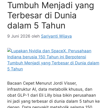
Tumbuh Menjadi yang
Terbesar di Dunia
dalam 5 Tahun
9 Juni 2026
oleh
Sariyanti Wijaya
Bacaan Cepet Menurut Jordi Visser,
infrastruktur AI, data metabolik khusus, dan
obat GLP-1 dari Eli Lilly bisa bikin perusahaan
ini jadi yang terbesar di dunia dalam 5 tahun ke
depan. Data penyakit metabolik selama 150