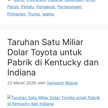
Paruh
,
Pemilu
,
Pengaruh
,
Pertarungan
,
Primaries
,
Trump
,
waktu
Taruhan Satu Miliar
Dolar Toyota untuk
Pabrik di Kentucky dan
Indiana
23 Maret 2026
oleh
Sariyanti Wijaya