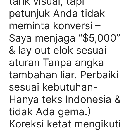
tarik visual, tapi
petunjuk Anda tidak
meminta konversi –
Saya menjaga “$5,000”
& lay out elok sesuai
aturan Tanpa angka
tambahan liar. Perbaiki
sesuai kebutuhan-
Hanya teks Indonesia &
tidak Ada gema.)
Koreksi ketat mengikuti