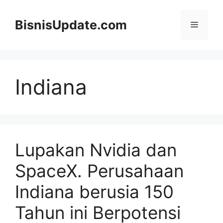
Langsung
ke
BisnisUpdate.com
Menu
isi
Indiana
Lupakan Nvidia dan
SpaceX. Perusahaan
Indiana berusia 150
Tahun ini Berpotensi