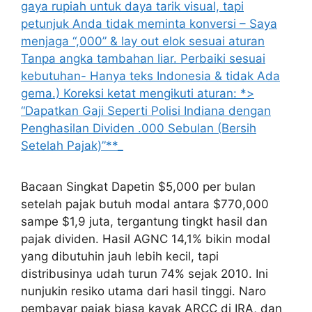
Bacaan Singkat Dapetin $5,000 per bulan
setelah pajak butuh modal antara $770,000
sampe $1,9 juta, tergantung tingkt hasil dan
pajak dividen. Hasil AGNC 14,1% bikin modal
yang dibutuhin jauh lebih kecil, tapi
distribusinya udah turun 74% sejak 2010. Ini
nunjukin resiko utama dari hasil tinggi. Naro
pembayar pajak biasa kayak ARCC di IRA, dan