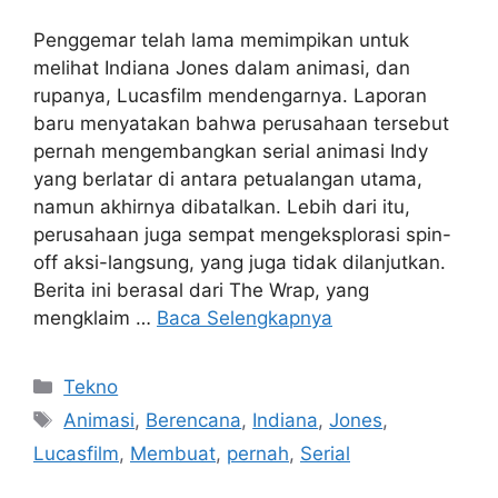
Penggemar telah lama memimpikan untuk
melihat Indiana Jones dalam animasi, dan
rupanya, Lucasfilm mendengarnya. Laporan
baru menyatakan bahwa perusahaan tersebut
pernah mengembangkan serial animasi Indy
yang berlatar di antara petualangan utama,
namun akhirnya dibatalkan. Lebih dari itu,
perusahaan juga sempat mengeksplorasi spin-
off aksi-langsung, yang juga tidak dilanjutkan.
Berita ini berasal dari The Wrap, yang
mengklaim …
Baca Selengkapnya
Kategori
Tekno
Tag
Animasi
,
Berencana
,
Indiana
,
Jones
,
Lucasfilm
,
Membuat
,
pernah
,
Serial