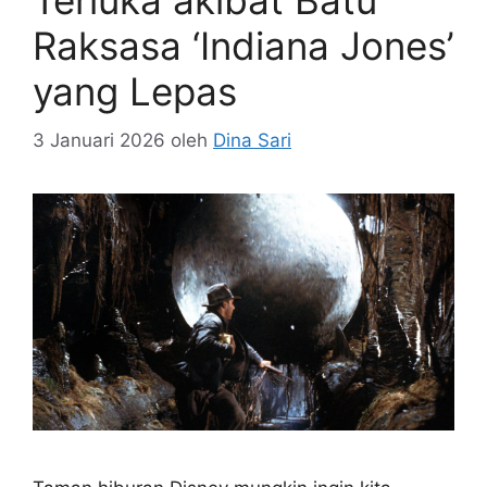
Terluka akibat Batu
Raksasa ‘Indiana Jones’
yang Lepas
3 Januari 2026
oleh
Dina Sari