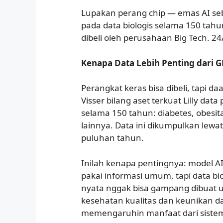
Lupakan perang chip — emas AI s
pada data biologis selama 150 tahu
dibeli oleh perusahaan Big Tech. 24/
Kenapa Data Lebih Penting dari 
Perangkat keras bisa dibeli, tapi da
Visser bilang aset terkuat Lilly data
selama 150 tahun: diabetes, obesita
lainnya. Data ini dikumpulkan lewat 
puluhan tahun.
Inilah kenapa pentingnya: model A
pakai informasi umum, tapi data bio
nyata nggak bisa gampang dibuat u
kesehatan kualitas dan keunikan d
memengaruhin manfaat dari sistem