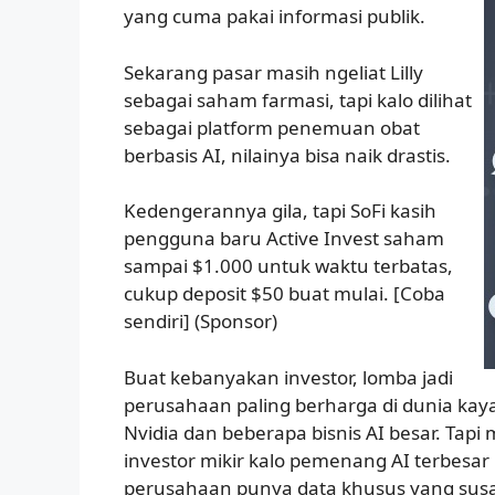
yang cuma pakai informasi publik.
Sekarang pasar masih ngeliat Lilly
sebagai saham farmasi, tapi kalo dilihat
sebagai platform penemuan obat
berbasis AI, nilainya bisa naik drastis.
Kedengerannya gila, tapi SoFi kasih
pengguna baru Active Invest saham
sampai $1.000 untuk waktu terbatas,
cukup deposit $50 buat mulai. [Coba
sendiri] (Sponsor)
Buat kebanyakan investor, lomba jadi
perusahaan paling berharga di dunia kay
Nvidia dan beberapa bisnis AI besar. Tapi
investor mikir kalo pemenang AI terbesa
perusahaan punya data khusus yang susa