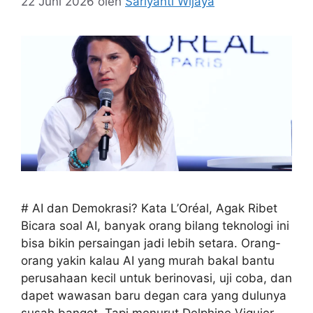
22 Juni 2026
oleh
Sariyanti Wijaya
# AI dan Demokrasi? Kata L’Oréal, Agak Ribet
Bicara soal AI, banyak orang bilang teknologi ini
bisa bikin persaingan jadi lebih setara. Orang-
orang yakin kalau AI yang murah bakal bantu
perusahaan kecil untuk berinovasi, uji coba, dan
dapet wawasan baru degan cara yang dulunya