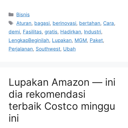
Kategori
Bisnis
Tag
Aturan
,
bagasi
,
berinovasi
,
bertahan
,
Cara
,
demi
,
Fasilitas
,
gratis
,
Hadirkan
,
Industri
,
LengkapBeginilah
,
Lupakan
,
MGM
,
Paket
,
Perjalanan
,
Southwest
,
Ubah
Lupakan Amazon — ini
dia rekomendasi
terbaik Costco minggu
ini