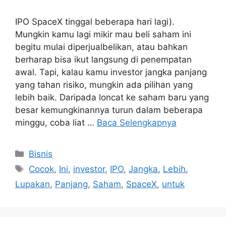
IPO SpaceX tinggal beberapa hari lagi).
Mungkin kamu lagi mikir mau beli saham ini
begitu mulai diperjualbelikan, atau bahkan
berharap bisa ikut langsung di penempatan
awal. Tapi, kalau kamu investor jangka panjang
yang tahan risiko, mungkin ada pilihan yang
lebih baik. Daripada loncat ke saham baru yang
besar kemungkinannya turun dalam beberapa
minggu, coba liat …
Baca Selengkapnya
Kategori
Bisnis
Tag
Cocok
,
Ini
,
investor
,
IPO
,
Jangka
,
Lebih
,
Lupakan
,
Panjang
,
Saham
,
SpaceX
,
untuk