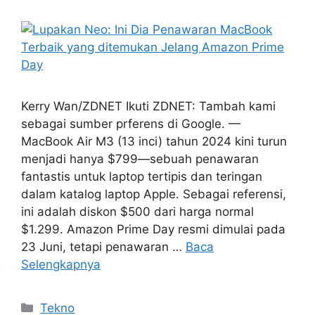
Kerry Wan/ZDNET Ikuti ZDNET: Tambah kami
sebagai sumber prferens di Google. —
MacBook Air M3 (13 inci) tahun 2024 kini turun
menjadi hanya $799—sebuah penawaran
fantastis untuk laptop tertipis dan teringan
dalam katalog laptop Apple. Sebagai referensi,
ini adalah diskon $500 dari harga normal
$1.299. Amazon Prime Day resmi dimulai pada
23 Juni, tetapi penawaran …
Baca
Selengkapnya
Kategori
Tekno