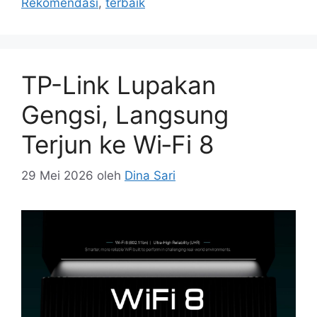
Rekomendasi
,
terbaik
TP-Link Lupakan
Gengsi, Langsung
Terjun ke Wi‑Fi 8
29 Mei 2026
oleh
Dina Sari