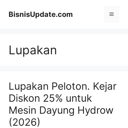
Langsung
ke
BisnisUpdate.com
Menu
isi
Lupakan
Lupakan Peloton. Kejar
Diskon 25% untuk
Mesin Dayung Hydrow
(2026)