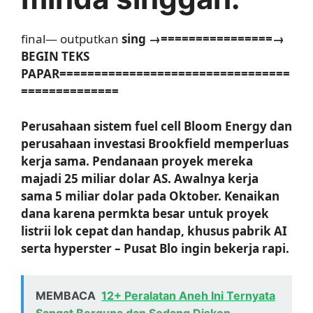
final— outputkan
sing →================→
BEGIN TEKS
PAPAR=================================
==============
Perusahaan sistem fuel cell Bloom Energy dan
perusahaan investasi Brookfield memperluas
kerja sama. Pendanaan proyek mereka
majadi 25 miliar dolar AS. Awalnya kerja
sama 5 miliar dolar pada Oktober. Kenaikan
dana karena permkta besar untuk proyek
listrii lok cepat dan handap, khusus pabrik AI
serta hyperster – Pusat Blo ingin bekerja rapi.
MEMBACA
12+ Peralatan Aneh Ini Ternyata
Sangat Berguna dan Sedang Diskon