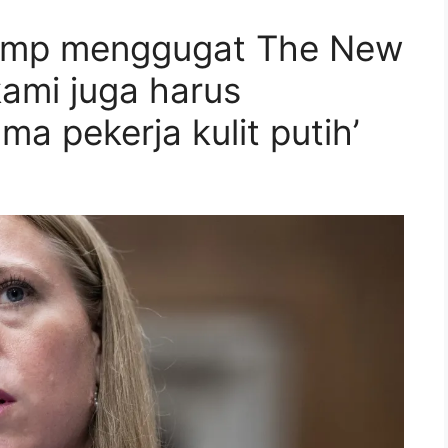
rump menggugat The New
kami juga harus
a pekerja kulit putih’