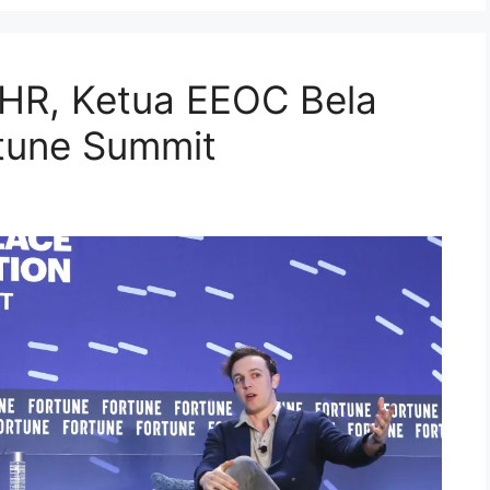
 HR, Ketua EEOC Bela
tune Summit