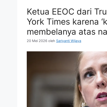
Ketua EEOC dari T
York Times karena ‘
membelanya atas nam
20 Mei 2026
oleh
Sariyanti Wijaya