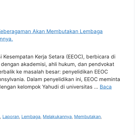
i Kesempatan Kerja Setara (EEOC), berbicara di
d dengan akademisi, ahli hukum, dan pendvokat
rbalik ke masalah besar: penyelidikan EEOC
nnsylvania. Dalam penyelidikan ini, EEOC meminta
dengan kelompok Yahudi di universitas …
Baca
a
,
Laporan
,
Lembaga
,
Melakukannya
,
Membutakan
,