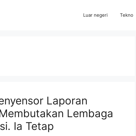
Luar negeri
Tekno
enyensor Laporan
 Membutakan Lembaga
i. Ia Tetap