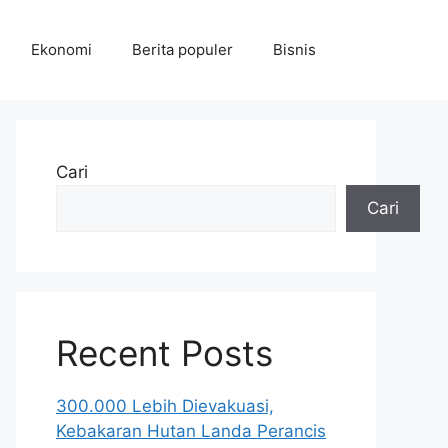
Ekonomi
Berita populer
Bisnis
Cari
Cari
Recent Posts
300.000 Lebih Dievakuasi,
Kebakaran Hutan Landa Perancis