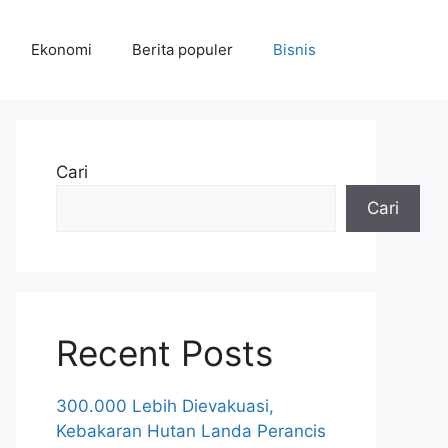
Ekonomi
Berita populer
Bisnis
Cari
Cari
Recent Posts
300.000 Lebih Dievakuasi,
Kebakaran Hutan Landa Perancis