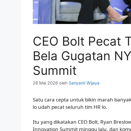
CEO Bolt Pecat 
Bela Gugatan NY
Summit
26 Mei 2026
oleh
Sariyanti Wijaya
Satu cara cepta untuk bikin marah banyak
lo udah pecat seluruh tim HR lo.
Itu yang dikatakan CEO Bolt, Ryan Breslo
Innovation Summit minggu lalu, dan kome