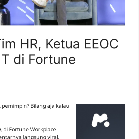
Tim HR, Ketua EEOC
T di Fortune
 pemimpin? Bilang aja kalau
w, di Fortune Workplace
ntarnya langsung viral.