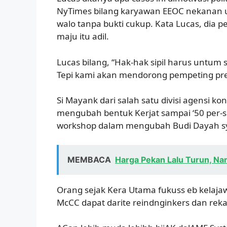
NyTimes bilang karyawan EEOC nekanan un
walo tanpa bukti cukup. Kata Lucas, dia p
maju itu adil.
Lucas bilang, “Hak-hak sipil harus untum
Tepi kami akan mendorong pempeting pre
Si Mayank dari salah satu divisi agensi k
mengubah bentuk Kerjat sampai ‘50 per-
workshop dalam mengubah Budi Dayah sy
MEMBACA
Harga Pekan Lalu Turun, Na
Orang sejak Kera Utama fukuss eb kelajaw
McCC dapat darite reindnginkers dan reka