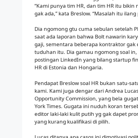
“Kami punya tim HR, dan tim HR itu biki
gak ada,” kata Breslow. “Masalah itu ilang
Dia ngomong gtu cuma sebulan setelah P
saat ada laporan bahwa Bolt nawarin kar
gaji, sementara beberapa kontraktor gak 
tuduhan itu. Dia gamau ngomong soal in, t
postingan LinkedIn yang bilang startup fin
HR di Estonia dan Hongaria.
Pendapat Breslow soal HR bukan satu-sat
kami. Kami juga dengar dari Andrea Luca
Opportunity Commission, yang bela gug
York Times. Gugata ini nuduh koran terseb
editor laki-laki kulit putih yg gak dapet p
yang kurang kualifikasi di pilih.
Lucas ditanya apa casos ini dimotivasi polit