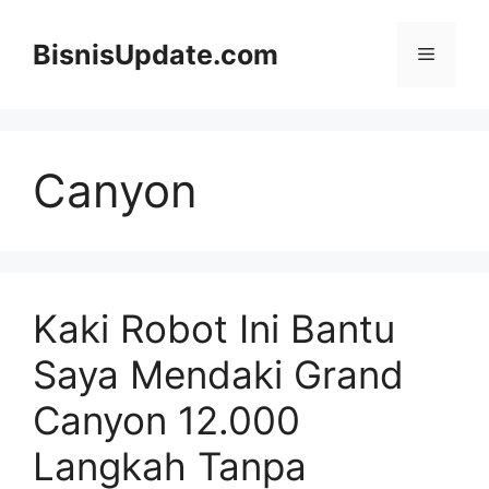
Langsung
ke
BisnisUpdate.com
Menu
isi
Canyon
Kaki Robot Ini Bantu
Saya Mendaki Grand
Canyon 12.000
Langkah Tanpa