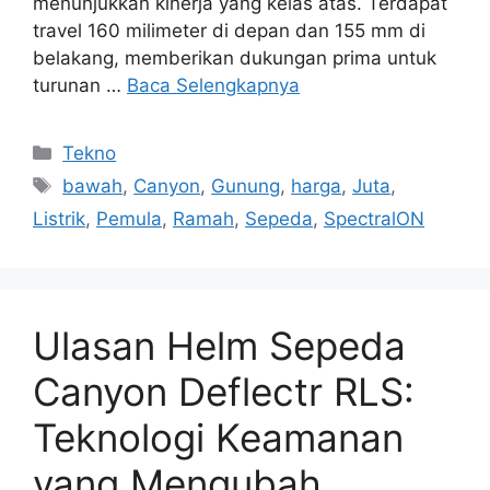
menunjukkan kinerja yang kelas atas. Terdapat
travel 160 milimeter di depan dan 155 mm di
belakang, memberikan dukungan prima untuk
turunan …
Baca Selengkapnya
Kategori
Tekno
Tag
bawah
,
Canyon
,
Gunung
,
harga
,
Juta
,
Listrik
,
Pemula
,
Ramah
,
Sepeda
,
SpectralON
Ulasan Helm Sepeda
Canyon Deflectr RLS:
Teknologi Keamanan
yang Mengubah