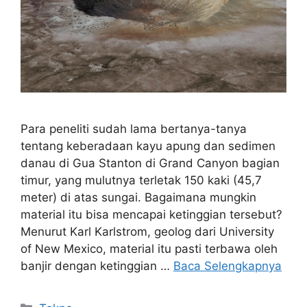
Para peneliti sudah lama bertanya-tanya
tentang keberadaan kayu apung dan sedimen
danau di Gua Stanton di Grand Canyon bagian
timur, yang mulutnya terletak 150 kaki (45,7
meter) di atas sungai. Bagaimana mungkin
material itu bisa mencapai ketinggian tersebut?
Menurut Karl Karlstrom, geolog dari University
of New Mexico, material itu pasti terbawa oleh
banjir dengan ketinggian …
Baca Selengkapnya
Kategori