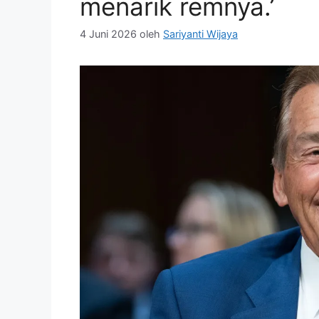
menarik remnya.’
4 Juni 2026
oleh
Sariyanti Wijaya