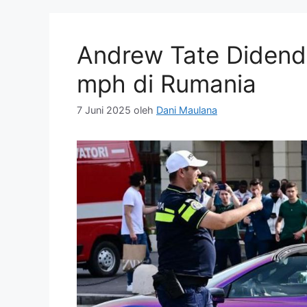
Andrew Tate Didend
mph di Rumania
7 Juni 2025
oleh
Dani Maulana