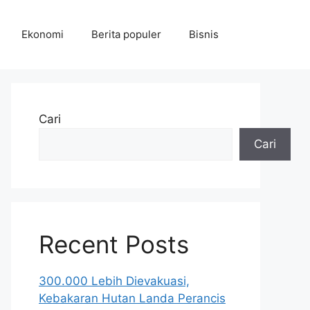
Ekonomi
Berita populer
Bisnis
Cari
Cari
Recent Posts
300.000 Lebih Dievakuasi,
Kebakaran Hutan Landa Perancis