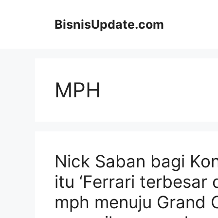
Langsung
ke
BisnisUpdate.com
isi
MPH
Nick Saban bagi Ko
itu ‘Ferrari terbesar
mph menuju Grand C