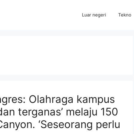
Luar negeri
Tekno
ngres: Olahraga kampus
 dan terganas’ melaju 150
anyon. ‘Seseorang perlu