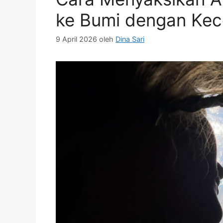
ke Bumi dengan Ke
9 April 2026
oleh
Dina Sari