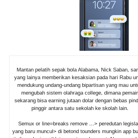
Mantan pelatih sepak bola Alabama, Nick Saban, s
yang lainya memberikan kesaksian pada hari Rabu u
mendukung undang-undang bipartisan yang mau unt
mengubah sistem olahraga college, dimana pemai
sekarang bisa earning jutaan dolar dengan bebas pin
pinggir antara satu sekolah ke skolah lain.
Semux or line=breaks remove …> peredutan legisla
yang baru muncul> di betond tounders mungkin app b