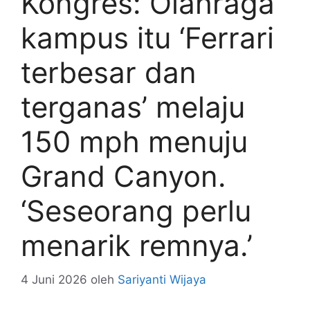
Kongres: Olahraga
kampus itu ‘Ferrari
terbesar dan
terganas’ melaju
150 mph menuju
Grand Canyon.
‘Seseorang perlu
menarik remnya.’
4 Juni 2026
oleh
Sariyanti Wijaya