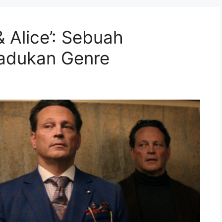
& Alice’: Sebuah
adukan Genre