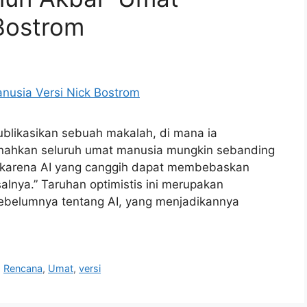
Bostrom
ublikasikan sebuah makalah, di mana ia
usnahkan seluruh umat manusia mungkin sebanding
, karena AI yang canggih dapat membebaskan
lnya.” Taruhan optimistis ini merupakan
ebelumnya tentang AI, yang menjadikannya
,
Rencana
,
Umat
,
versi