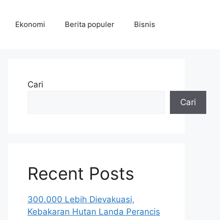
Ekonomi
Berita populer
Bisnis
Cari
Cari
Recent Posts
300.000 Lebih Dievakuasi,
Kebakaran Hutan Landa Perancis