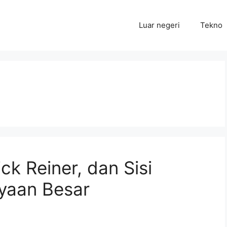
Luar negeri
Tekno
ick Reiner, dan Sisi
ayaan Besar