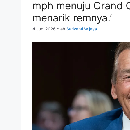
mph menuju Grand C
menarik remnya.’
4 Juni 2026
oleh
Sariyanti Wijaya