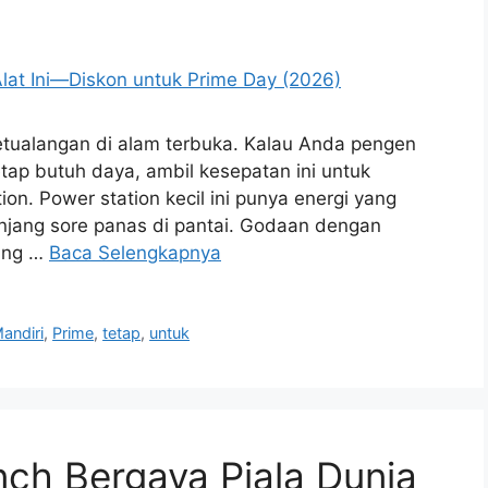
tualangan di alam terbuka. Kalau Anda pengen
 tetap butuh daya, ambil kesepatan ini untuk
on. Power station kecil ini punya energi yang
jang sore panas di pantai. Godaan dengan
yang …
Baca Selengkapnya
andiri
,
Prime
,
tetap
,
untuk
ch Bergaya Piala Dunia