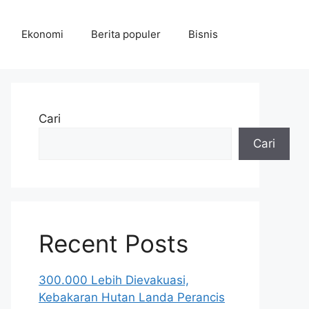
Ekonomi
Berita populer
Bisnis
Cari
Cari
Recent Posts
300.000 Lebih Dievakuasi,
Kebakaran Hutan Landa Perancis