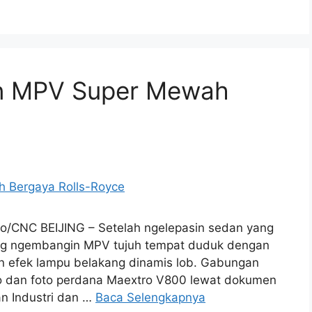
n MPV Super Mewah
o/CNC BEIJING – Setelah ngelepasin sedan yang
ng ngembangin MPV tujuh tempat duduk dengan
an efek lampu belakang dinamis lob. Gabungan
nfo dan foto perdana Maextro V800 lewat dokumen
an Industri dan …
Baca Selengkapnya