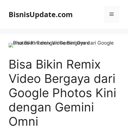
Langsung
ke
BisnisUpdate.com
Menu
isi
Bisa Bikin Remix
Video Bergaya dari
Google Photos Kini
dengan Gemini
Omni