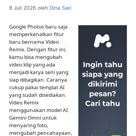
8 Juli 2026
oleh
Dina Sari
Google Photos baru saja
memperkenalkan fitur
baru bernama Video
Remix. Dengan fitur ini,
kamu bisa mengubah
video klip yang ada
menjadi karya seni yang
siap dibagikan. Caranya
cukup pakai templat AI
yang sudah disediakan.
Video Remix
menggunakan model AI
Gemini Omni untuk
menyaring foto,
mengubah pencahayaan,