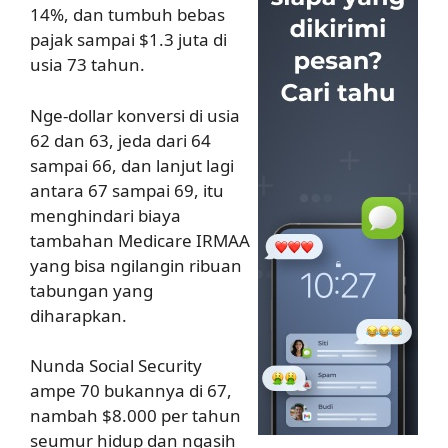
14%, dan tumbuh bebas
pajak sampai $1.3 juta di
usia 73 tahun.
Nge-dollar konversi di usia
62 dan 63, jeda dari 64
sampai 66, dan lanjut lagi
antara 67 sampai 69, itu
menghindari biaya
tambahan Medicare IRMAA
yang bisa ngilangin ribuan
tabungan yang
diharapkan.
Nunda Social Security
ampe 70 bukannya di 67,
nambah $8.000 per tahun
seumur hidup dan ngasih