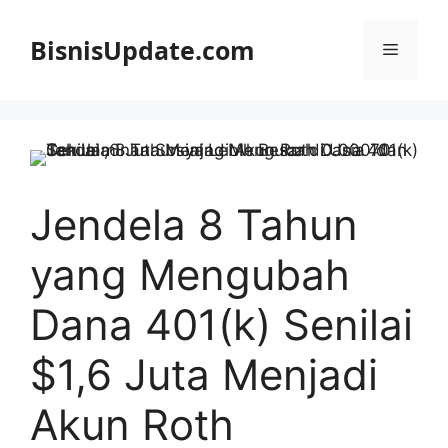
Langsung
ke
BisnisUpdate.com
Menu
isi
Jendela 8 Tahun
yang Mengubah
Dana 401(k) Senilai
$1,6 Juta Menjadi
Akun Roth