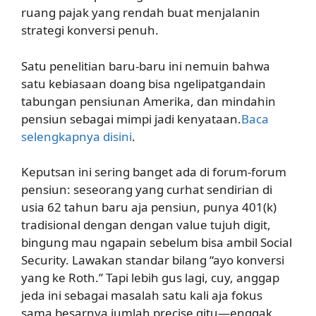
ruang pajak yang rendah buat menjalanin
strategi konversi penuh.
Satu penelitian baru-baru ini nemuin bahwa
satu kebiasaan doang bisa ngelipatgandain
tabungan pensiunan Amerika, dan mindahin
pensiun sebagai mimpi jadi kenyataan.
Baca
selengkapnya disini
.
Keputsan ini sering banget ada di forum-forum
pensiun: seseorang yang curhat sendirian di
usia 62 tahun baru aja pensiun, punya 401(k)
tradisional dengan dengan value tujuh digit,
bingung mau ngapain sebelum bisa ambil Social
Security. Lawakan standar bilang “ayo konversi
yang ke Roth.” Tapi lebih gus lagi, cuy, anggap
jeda ini sebagai masalah satu kali aja fokus
sama besarnya jumlah precise gitu—enggak