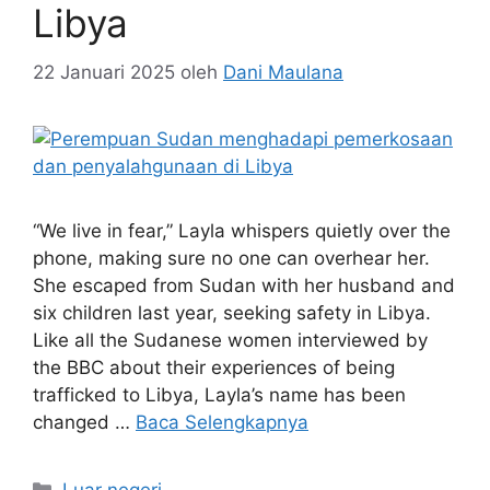
Libya
22 Januari 2025
oleh
Dani Maulana
“We live in fear,” Layla whispers quietly over the
phone, making sure no one can overhear her.
She escaped from Sudan with her husband and
six children last year, seeking safety in Libya.
Like all the Sudanese women interviewed by
the BBC about their experiences of being
trafficked to Libya, Layla’s name has been
changed …
Baca Selengkapnya
Kategori
Luar negeri