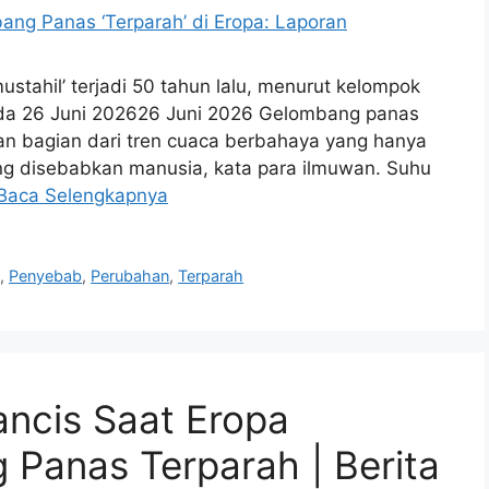
ustahil’ terjadi 50 tahun lalu, menurut kelompok
pada 26 Juni 202626 Juni 2026 Gelombang panas
n bagian dari tren cuaca berbahaya yang hanya
ang disebabkan manusia, kata para ilmuwan. Suhu
Baca Selengkapnya
s
,
Penyebab
,
Perubahan
,
Terparah
rancis Saat Eropa
Panas Terparah | Berita