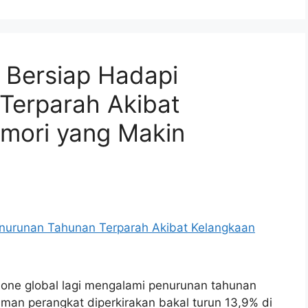
 Bersiap Hadapi
Terparah Akibat
mori yang Makin
one global lagi mengalami penurunan tahunan
riman perangkat diperkirakan bakal turun 13,9% di