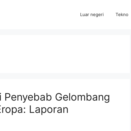
Luar negeri
Tekno
di Penyebab Gelombang
Eropa: Laporan