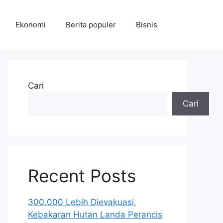
Ekonomi
Berita populer
Bisnis
Cari
Cari
Recent Posts
300.000 Lebih Dievakuasi,
Kebakaran Hutan Landa Perancis