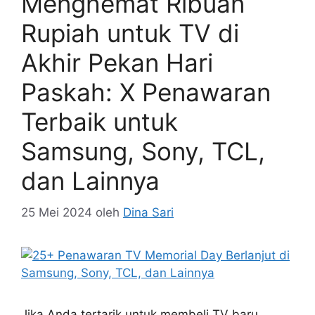
Menghemat Ribuan
Rupiah untuk TV di
Akhir Pekan Hari
Paskah: X Penawaran
Terbaik untuk
Samsung, Sony, TCL,
dan Lainnya
25 Mei 2024
oleh
Dina Sari
Jika Anda tertarik untuk membeli TV baru,