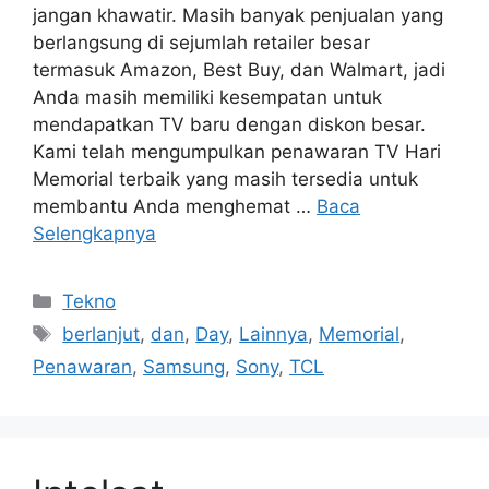
jangan khawatir. Masih banyak penjualan yang
berlangsung di sejumlah retailer besar
termasuk Amazon, Best Buy, dan Walmart, jadi
Anda masih memiliki kesempatan untuk
mendapatkan TV baru dengan diskon besar.
Kami telah mengumpulkan penawaran TV Hari
Memorial terbaik yang masih tersedia untuk
membantu Anda menghemat …
Baca
Selengkapnya
Kategori
Tekno
Tag
berlanjut
,
dan
,
Day
,
Lainnya
,
Memorial
,
Penawaran
,
Samsung
,
Sony
,
TCL