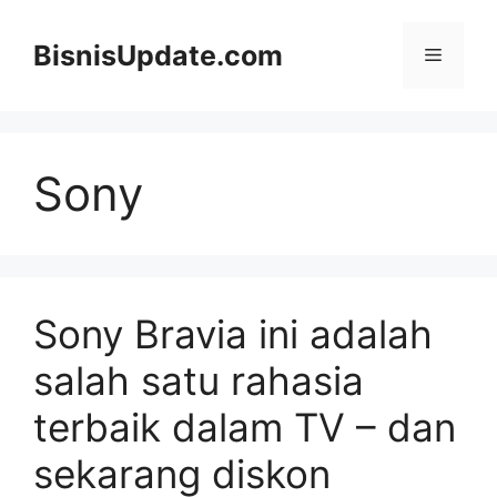
Langsung
ke
BisnisUpdate.com
Menu
isi
Sony
Sony Bravia ini adalah
salah satu rahasia
terbaik dalam TV – dan
sekarang diskon