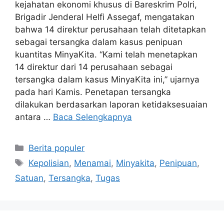
kejahatan ekonomi khusus di Bareskrim Polri,
Brigadir Jenderal Helfi Assegaf, mengatakan
bahwa 14 direktur perusahaan telah ditetapkan
sebagai tersangka dalam kasus penipuan
kuantitas MinyaKita. “Kami telah menetapkan
14 direktur dari 14 perusahaan sebagai
tersangka dalam kasus MinyaKita ini,” ujarnya
pada hari Kamis. Penetapan tersangka
dilakukan berdasarkan laporan ketidaksesuaian
antara …
Baca Selengkapnya
Kategori
Berita populer
Tag
Kepolisian
,
Menamai
,
Minyakita
,
Penipuan
,
Satuan
,
Tersangka
,
Tugas