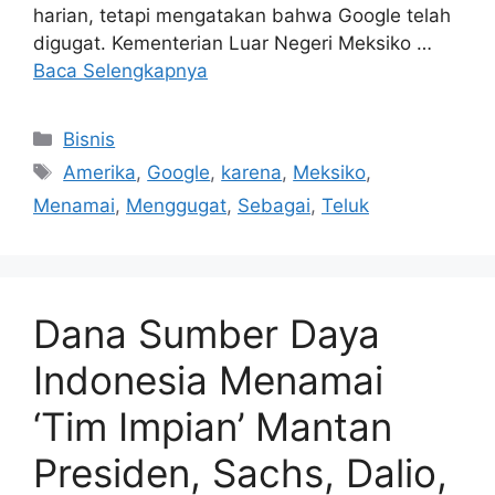
harian, tetapi mengatakan bahwa Google telah
digugat. Kementerian Luar Negeri Meksiko …
Baca Selengkapnya
Kategori
Bisnis
Tag
Amerika
,
Google
,
karena
,
Meksiko
,
Menamai
,
Menggugat
,
Sebagai
,
Teluk
Dana Sumber Daya
Indonesia Menamai
‘Tim Impian’ Mantan
Presiden, Sachs, Dalio,