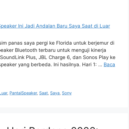
im panas saya pergi ke Florida untuk berjemur di
eaker Bluetooth terbaru untuk menguji kinerja
SoundLink Plus, JBL Charge 6, dan Sonos Play ke
speaker yang berbeda. Ini hasilnya. Hari 1: …
Baca
Luar
,
PantaiSpeaker
,
Saat
,
Saya
,
Sony