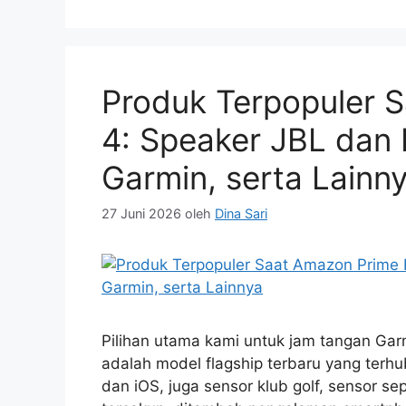
Produk Terpopuler 
4: Speaker JBL dan
Garmin, serta Lainn
27 Juni 2026
oleh
Dina Sari
Pilihan utama kami untuk jam tangan Garm
adalah model flagship terbaru yang ter
dan iOS, juga sensor klub golf, sensor s