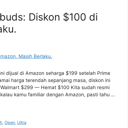
buds: Diskon $100 di
aku.
i dijual di Amazon seharga $199 setelah Prime
amai harga terendah sepanjang masa, diskon ini
 Walmart $299 — Hemat $100 Kita sudah resmi
kalau kamu familiar dengan Amazon, pasti tahu …
h
,
Open
,
Ultra