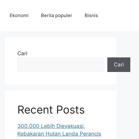
Ekonomi
Berita populer
Bisnis
Cari
Cari
Recent Posts
300.000 Lebih Dievakuasi,
Kebakaran Hutan Landa Perancis