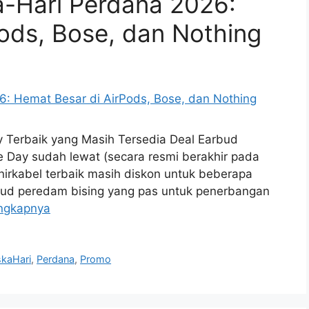
-Hari Perdana 2026:
ods, Bose, dan Nothing
Day Terbaik yang Masih Tersedia Deal Earbud
 Day sudah lewat (secara resmi berakhir pada
nirkabel terbaik masih diskon untuk beberapa
rbud peredam bising yang pas untuk penerbangan
ngkapnya
kaHari
,
Perdana
,
Promo