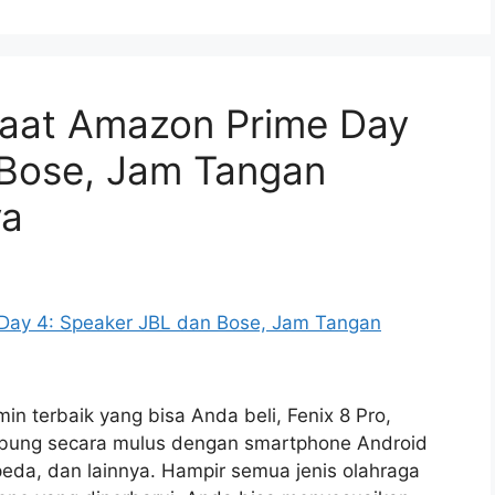
Saat Amazon Prime Day
 Bose, Jam Tangan
ya
in terbaik yang bisa Anda beli, Fenix 8 Pro,
hubung secara mulus dengan smartphone Android
epeda, dan lainnya. Hampir semua jenis olahraga