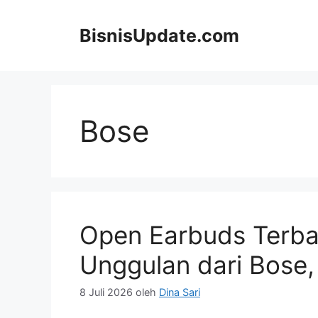
Langsung
ke
BisnisUpdate.com
isi
Bose
Open Earbuds Terbai
Unggulan dari Bose,
8 Juli 2026
oleh
Dina Sari