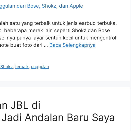
alah satu yang terbaik untuk jenis earbud terbuka.
pi beberapa merek lain seperti Shokz dan Bose
ase-nya punya layar sentuh kecil untuk mengontrol
mote buat foto dari …
Baca Selengkapnya
,
Shokz
,
terbaik
,
unggulan
n JBL di
i Jadi Andalan Baru Saya