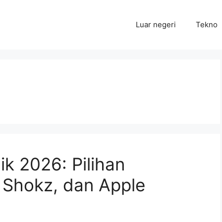
Luar negeri
Tekno
k 2026: Pilihan
 Shokz, dan Apple