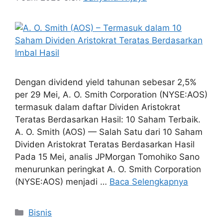
Dengan dividend yield tahunan sebesar 2,5%
per 29 Mei, A. O. Smith Corporation (NYSE:AOS)
termasuk dalam daftar Dividen Aristokrat
Teratas Berdasarkan Hasil: 10 Saham Terbaik.
A. O. Smith (AOS) — Salah Satu dari 10 Saham
Dividen Aristokrat Teratas Berdasarkan Hasil
Pada 15 Mei, analis JPMorgan Tomohiko Sano
menurunkan peringkat A. O. Smith Corporation
(NYSE:AOS) menjadi …
Baca Selengkapnya
Kategori
Bisnis