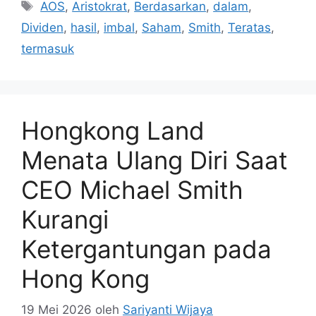
Tag
AOS
,
Aristokrat
,
Berdasarkan
,
dalam
,
Dividen
,
hasil
,
imbal
,
Saham
,
Smith
,
Teratas
,
termasuk
Hongkong Land
Menata Ulang Diri Saat
CEO Michael Smith
Kurangi
Ketergantungan pada
Hong Kong
19 Mei 2026
oleh
Sariyanti Wijaya