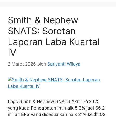
Smith & Nephew
SNATS: Sorotan
Laporan Laba Kuartal
IV
2 Maret 2026
oleh
Sariyanti Wijaya
Logo Smith & Nephew SNATS Akhir FY2025
yang kuat: Pendapatan inti naik 5.3% jadi $6.2
miliar, EPS yang disesuaikan naik 21% ke $1.02,