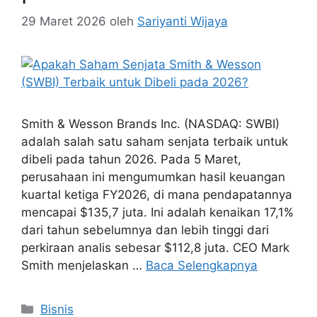
29 Maret 2026
oleh
Sariyanti Wijaya
Smith & Wesson Brands Inc. (NASDAQ: SWBI)
adalah salah satu saham senjata terbaik untuk
dibeli pada tahun 2026. Pada 5 Maret,
perusahaan ini mengumumkan hasil keuangan
kuartal ketiga FY2026, di mana pendapatannya
mencapai $135,7 juta. Ini adalah kenaikan 17,1%
dari tahun sebelumnya dan lebih tinggi dari
perkiraan analis sebesar $112,8 juta. CEO Mark
Smith menjelaskan …
Baca Selengkapnya
Kategori
Bisnis