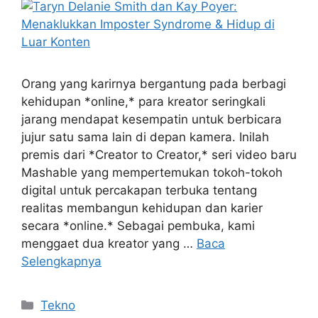
Orang yang karirnya bergantung pada berbagi
kehidupan *online,* para kreator seringkali
jarang mendapat kesempatin untuk berbicara
jujur satu sama lain di depan kamera. Inilah
premis dari *Creator to Creator,* seri video baru
Mashable yang mempertemukan tokoh-tokoh
digital untuk percakapan terbuka tentang
realitas membangun kehidupan dan karier
secara *online.* Sebagai pembuka, kami
menggaet dua kreator yang …
Baca
Selengkapnya
Kategori
Tekno