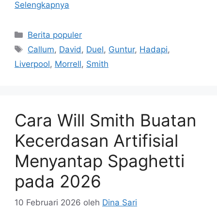
Selengkapnya
Kategori
Berita populer
Tag
Callum
,
David
,
Duel
,
Guntur
,
Hadapi
,
Liverpool
,
Morrell
,
Smith
Cara Will Smith Buatan
Kecerdasan Artifisial
Menyantap Spaghetti
pada 2026
10 Februari 2026
oleh
Dina Sari