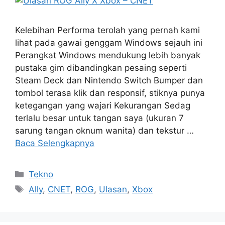
Kelebihan Performa terolah yang pernah kami
lihat pada gawai genggam Windows sejauh ini
Perangkat Windows mendukung lebih banyak
pustaka gim dibandingkan pesaing seperti
Steam Deck dan Nintendo Switch Bumper dan
tombol terasa klik dan responsif, stiknya punya
ketegangan yang wajari Kekurangan Sedag
terlalu besar untuk tangan saya (ukuran 7
sarung tangan oknum wanita) dan tekstur …
Baca Selengkapnya
Kategori
Tekno
Tag
Ally
,
CNET
,
ROG
,
Ulasan
,
Xbox