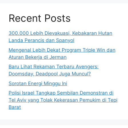
Recent Posts
300.000 Lebih Dievakuasi, Kebakaran Hutan
Landa Perancis dan Spanyol
Mengenal Lebih Dekat Program Triple Win dan
Aturan Bekerja di Jerman
Baru Lihat Rekaman Terbaru Avengers:
Doomsday, Deadpool Juga Muncul?
Sorotan Energi Minggu Ini
Polisi Israel Tangkap Sembilan Demonstran di
Tel Aviv yang Tolak Kekerasan Pemukim di Tepi
Barat