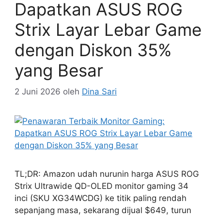
Dapatkan ASUS ROG
Strix Layar Lebar Game
dengan Diskon 35%
yang Besar
2 Juni 2026
oleh
Dina Sari
TL;DR: Amazon udah nurunin harga ASUS ROG
Strix Ultrawide QD-OLED monitor gaming 34
inci (SKU XG34WCDG) ke titik paling rendah
sepanjang masa, sekarang dijual $649, turun