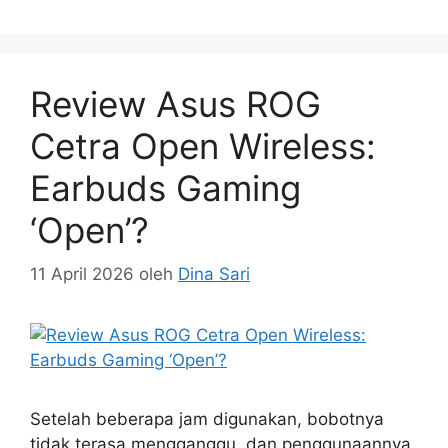
Review Asus ROG
Cetra Open Wireless:
Earbuds Gaming
‘Open’?
11 April 2026
oleh
Dina Sari
Setelah beberapa jam digunakan, bobotnya
tidak terasa mengganggu, dan penggunaannya