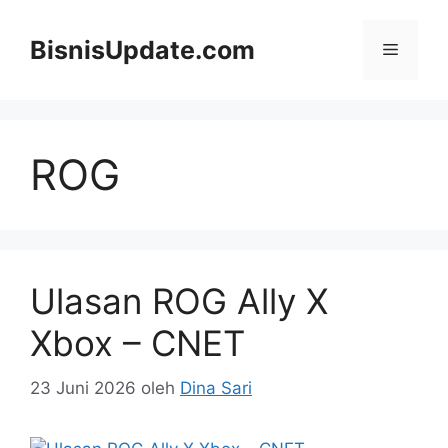
Langsung
ke
BisnisUpdate.com
Menu
isi
ROG
Ulasan ROG Ally X
Xbox – CNET
23 Juni 2026
oleh
Dina Sari