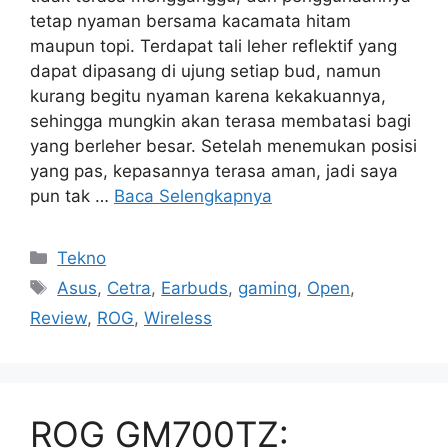
tetap nyaman bersama kacamata hitam
maupun topi. Terdapat tali leher reflektif yang
dapat dipasang di ujung setiap bud, namun
kurang begitu nyaman karena kekakuannya,
sehingga mungkin akan terasa membatasi bagi
yang berleher besar. Setelah menemukan posisi
yang pas, kepasannya terasa aman, jadi saya
pun tak …
Baca Selengkapnya
Kategori
Tekno
Tag
Asus
,
Cetra
,
Earbuds
,
gaming
,
Open
,
Review
,
ROG
,
Wireless
ROG GM700TZ: