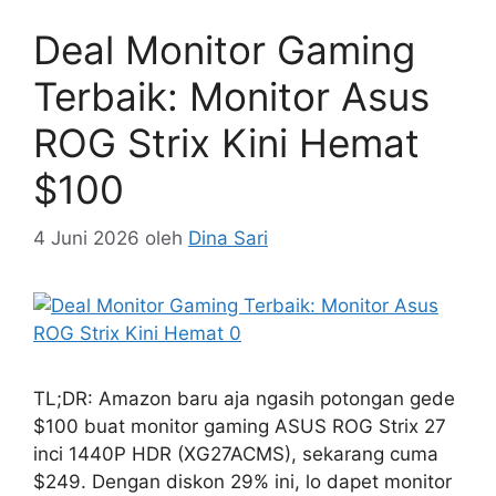
Deal Monitor Gaming
Terbaik: Monitor Asus
ROG Strix Kini Hemat
$100
4 Juni 2026
oleh
Dina Sari
TL;DR: Amazon baru aja ngasih potongan gede
$100 buat monitor gaming ASUS ROG Strix 27
inci 1440P HDR (XG27ACMS), sekarang cuma
$249. Dengan diskon 29% ini, lo dapet monitor