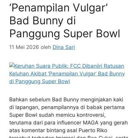
‘Penampilan Vulgar’
Bad Bunny di
Panggung Super Bowl
11 Mei 2026
oleh
Dina Sari
Bahkan sebelum Bad Bunny menginjakan kaki
di lapangan, penampilannya di babak pertama
Super Bowl sudah memicu kontroversi,
terutama dari para influencer MAGA yang gerah
atas komentar bintang asal Puerto Riko
tersebut terhadap Imigrasi dan Bea Cukai, serta