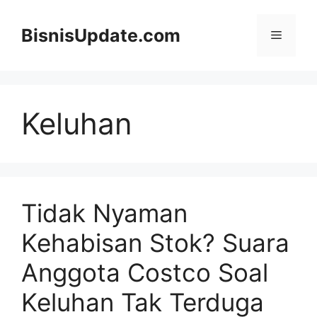
Langsung
ke
BisnisUpdate.com
Menu
isi
Keluhan
Tidak Nyaman
Kehabisan Stok? Suara
Anggota Costco Soal
Keluhan Tak Terduga