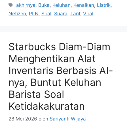
Tag
akhirnya
,
Buka
,
Keluhan
,
Kenaikan
,
Listrik
,
Netizen
,
PLN
,
Soal
,
Suara
,
Tarif
,
Viral
Starbucks Diam-Diam
Menghentikan Alat
Inventaris Berbasis AI-
nya, Buntut Keluhan
Barista Soal
Ketidakakuratan
28 Mei 2026
oleh
Sariyanti Wijaya