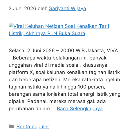
2 Juni 2026
oleh
Sariyanti Wijaya
Selasa, 2 Juni 2026 – 20:00 WIB Jakarta, VIVA
– Beberapa waktu belakangan ini, banyak
unggahan viral di media sosial, khususnya
platform X, soal keluhan kenaikan tagihan listrik
dari beberapa netizen. Mereka rata-rata ngeluh
tagihan listriknya naik hingga 100 persen,
barengan sama lonjakan total energi listrik yang
dipake. Padahal, mereka merasa gak ada
perubahan dalam …
Baca Selengkapnya
Kategori
Berita populer