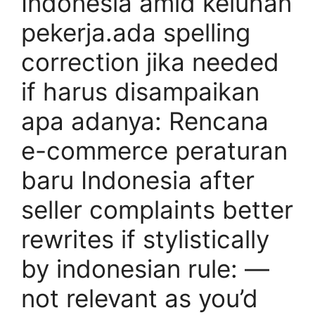
Indonesia amid keluhan
pekerja.ada spelling
correction jika needed
if harus disampaikan
apa adanya: Rencana
e-commerce peraturan
baru Indonesia after
seller complaints better
rewrites if stylistically
by indonesian rule: —
not relevant as you’d