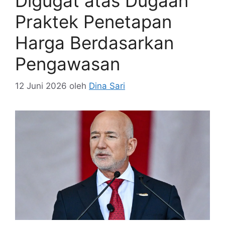
Digugat atas Dugaan
Praktek Penetapan
Harga Berdasarkan
Pengawasan
12 Juni 2026
oleh
Dina Sari