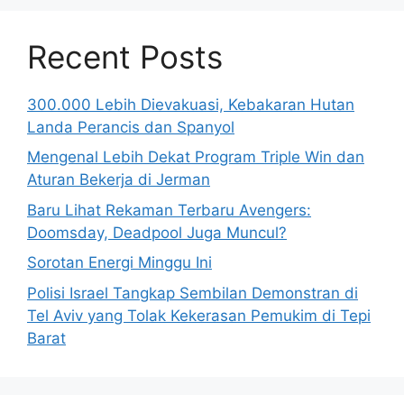
Recent Posts
300.000 Lebih Dievakuasi, Kebakaran Hutan
Landa Perancis dan Spanyol
Mengenal Lebih Dekat Program Triple Win dan
Aturan Bekerja di Jerman
Baru Lihat Rekaman Terbaru Avengers:
Doomsday, Deadpool Juga Muncul?
Sorotan Energi Minggu Ini
Polisi Israel Tangkap Sembilan Demonstran di
Tel Aviv yang Tolak Kekerasan Pemukim di Tepi
Barat