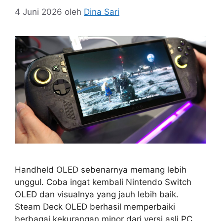
4 Juni 2026
oleh
Dina Sari
Handheld OLED sebenarnya memang lebih
unggul. Coba ingat kembali Nintendo Switch
OLED dan visualnya yang jauh lebih baik.
Steam Deck OLED berhasil memperbaiki
berbagai kekurangan minor dari versi asli PC