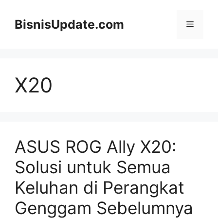
Langsung
ke
BisnisUpdate.com
Menu
isi
X20
ASUS ROG Ally X20:
Solusi untuk Semua
Keluhan di Perangkat
Genggam Sebelumnya