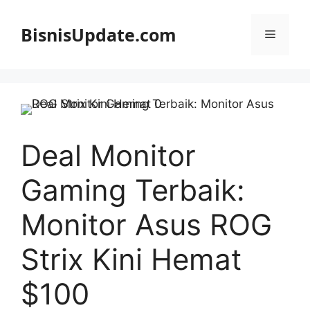
Langsung
ke
BisnisUpdate.com
Menu
isi
Deal Monitor
Gaming Terbaik:
Monitor Asus ROG
Strix Kini Hemat
$100