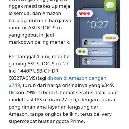
nggak mesti takes up meja
lo semua, dan Amazon
baru aja nurunin harganya
monitor ASUS ROG Strix
yang ngebut ini jadi
markdown paling menarik.
Per tanggal 4 Juni, monitor
gaming ASUS ROG Strix 27
inci 1440P USB-C HDR
(XG27ACMS) lagi
diskon di Amazon dengan
$249
, turun dari harga orisinalnya yang $349.
Diskon 29% ini berarti hemat seratus dolar buat
model Fast IPS ukuran 27 inci,\ dengan catatan
pengiriman ama layanan langsung dari
Amazon, tanpa ongkos balikin, terus delivery
superccepat buat anggota Prime.