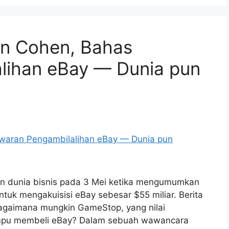
n Cohen, Bahas
lihan eBay — Dunia pun
 dunia bisnis pada 3 Mei ketika mengumumkan
k mengakuisisi eBay sebesar $55 miliar. Berita
agaimana mungkin GameStop, yang nilai
mampu membeli eBay? Dalam sebuah wawancara