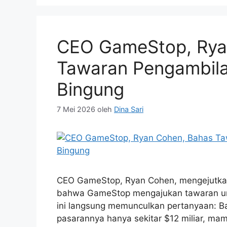
CEO GameStop, Rya
Tawaran Pengambila
Bingung
7 Mei 2026
oleh
Dina Sari
CEO GameStop, Ryan Cohen, mengejutkan
bahwa GameStop mengajukan tawaran untu
ini langsung memunculkan pertanyaan: B
pasarannya hanya sekitar $12 miliar, 