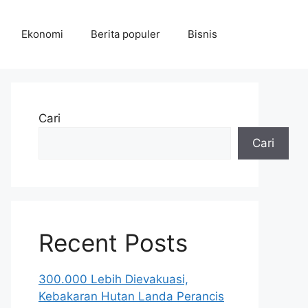
Ekonomi
Berita populer
Bisnis
Cari
Cari
Recent Posts
300.000 Lebih Dievakuasi,
Kebakaran Hutan Landa Perancis