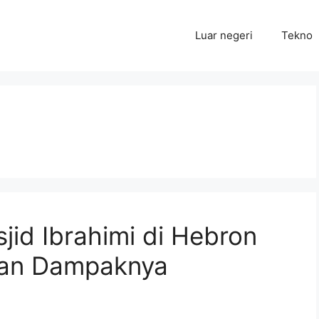
Luar negeri
Tekno
jid Ibrahimi di Hebron
 dan Dampaknya