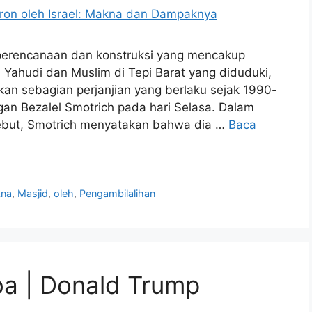
 perencanaan dan konstruksi yang mencakup
ci Yahudi dan Muslim di Tepi Barat yang diduduki,
kan sebagian perjanjian yang berlaku sejak 1990-
an Bezalel Smotrich pada hari Selasa. Dalam
ebut, Smotrich menyatakan bahwa dia …
Baca
na
,
Masjid
,
oleh
,
Pengambilalihan
ba | Donald Trump