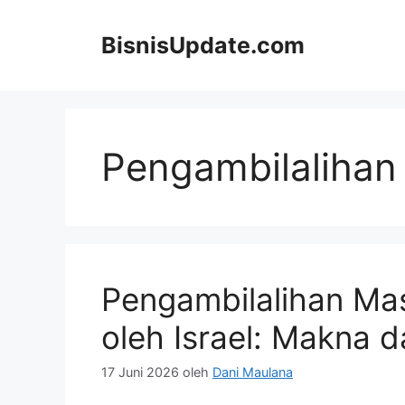
Langsung
ke
BisnisUpdate.com
isi
Pengambilalihan
Pengambilalihan Mas
oleh Israel: Makna
17 Juni 2026
oleh
Dani Maulana