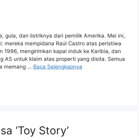
ula, dan listriknya dari pemilik Amerika. Mei ini,
: mereka mempidana Raúl Castro atas peristiwa
 1996, mengirimkan kapal induk ke Karibia, dan
S untuk klaim atas properti yang disita. Semua
nnya memang …
Baca Selengkapnya
a ‘Toy Story’