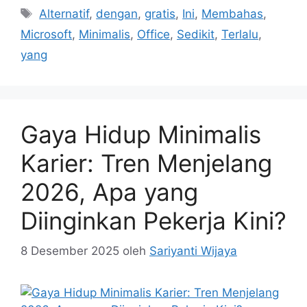
Tag
Alternatif
,
dengan
,
gratis
,
Ini
,
Membahas
,
Microsoft
,
Minimalis
,
Office
,
Sedikit
,
Terlalu
,
yang
Gaya Hidup Minimalis
Karier: Tren Menjelang
2026, Apa yang
Diinginkan Pekerja Kini?
8 Desember 2025
oleh
Sariyanti Wijaya