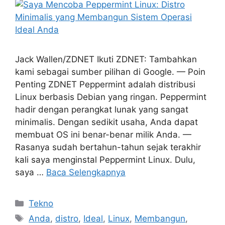
Jack Wallen/ZDNET Ikuti ZDNET: Tambahkan
kami sebagai sumber pilihan di Google. — Poin
Penting ZDNET Peppermint adalah distribusi
Linux berbasis Debian yang ringan. Peppermint
hadir dengan perangkat lunak yang sangat
minimalis. Dengan sedikit usaha, Anda dapat
membuat OS ini benar-benar milik Anda. —
Rasanya sudah bertahun-tahun sejak terakhir
kali saya menginstal Peppermint Linux. Dulu,
saya …
Baca Selengkapnya
Kategori
Tekno
Tag
Anda
,
distro
,
Ideal
,
Linux
,
Membangun
,