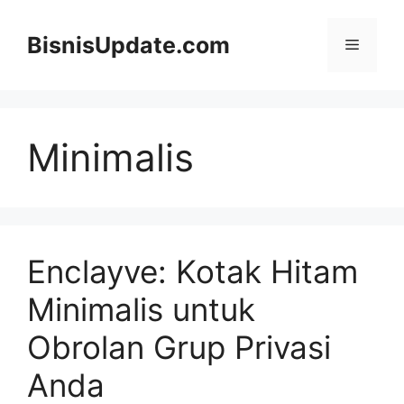
Langsung
ke
BisnisUpdate.com
Menu
isi
Minimalis
Enclayve: Kotak Hitam
Minimalis untuk
Obrolan Grup Privasi
Anda