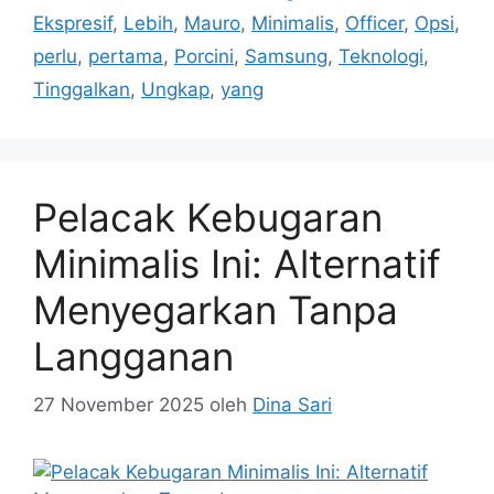
Ekspresif
,
Lebih
,
Mauro
,
Minimalis
,
Officer
,
Opsi
,
perlu
,
pertama
,
Porcini
,
Samsung
,
Teknologi
,
Tinggalkan
,
Ungkap
,
yang
Pelacak Kebugaran
Minimalis Ini: Alternatif
Menyegarkan Tanpa
Langganan
27 November 2025
oleh
Dina Sari