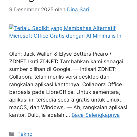
9 Desember 2025
oleh
Dina Sari
Oleh: Jack Wallen & Elyse Betters Picaro /
ZDNET Ikuti ZDNET: Tambahkan kami sebagai
sumber pilihan di Google. — Intisari ZDNET:
Collabora telah merilis versi desktop dari
rangkaian aplikasi kantornya. Collabora Office
berbasis pada LibreOffice. Untuk sementara,
aplikasi ini tersedia secara gratis untuk Linux,
macOS, dan Windows. — Ah, rangkaian aplikasi
kantor. Dulu, ia adalah …
Baca Selengkapnya
Kategori
Tekno