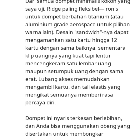
Dari semua dompet minimalis kokoh yang
saya uji, Ridge paling fleksibel—ironis
untuk dompet berbahan titanium (atau
aluminium grade aerospace untuk pilihan
warna lain). Desain "sandwich"-nya dapat
mengamankan satu kartu hingga 12
kartu dengan sama baiknya, sementara
klip uangnya yang kuat tapi lentur
mencengkeram satu lembar uang
maupun setumpuk uang dengan sama
erat. Lubang akses memudahkan
mengambil kartu, dan tali elastis yang
mengikat semuanya memberi rasa
percaya diri.
Dompet ini nyaris terkesan berlebihan,
dan Anda bisa menggunakan obeng yang
disertakan untuk membongkar