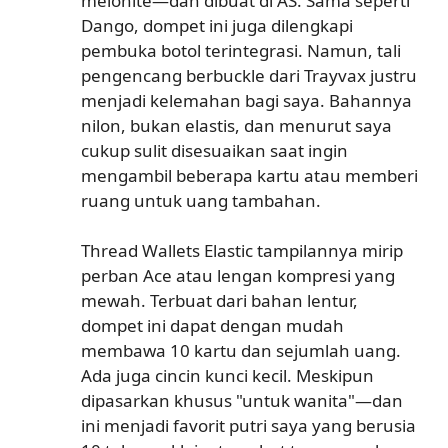
melonite—dan dibuat di AS. Sama seperti
Dango, dompet ini juga dilengkapi
pembuka botol terintegrasi. Namun, tali
pengencang berbuckle dari Trayvax justru
menjadi kelemahan bagi saya. Bahannya
nilon, bukan elastis, dan menurut saya
cukup sulit disesuaikan saat ingin
mengambil beberapa kartu atau memberi
ruang untuk uang tambahan.
Thread Wallets Elastic tampilannya mirip
perban Ace atau lengan kompresi yang
mewah. Terbuat dari bahan lentur,
dompet ini dapat dengan mudah
membawa 10 kartu dan sejumlah uang.
Ada juga cincin kunci kecil. Meskipun
dipasarkan khusus "untuk wanita"—dan
ini menjadi favorit putri saya yang berusia