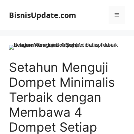
Langsung
ke
BisnisUpdate.com
Menu
isi
Setahun Menguji
Dompet Minimalis
Terbaik dengan
Membawa 4
Dompet Setiap