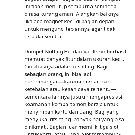
ini tidak menutup sempurna sehingga
dirasa kurang aman. Alangkah baiknya
jika ada magnet kecil di bagian depan
untuk mengunci tepiannya agar tidak
terbuka sendiri.
Dompet Notting Hill dari Vaultskin berhasil
memuat banyak fitur dalam ukuran kecil.
Ciri khasnya adalah ritsleting. Bagi
sebagian orang, ini bisa jadi
pertimbangan—karena menambah
ketebalan atau kesan gaya tertentu—
sementara lainnya justru mengapresiasi
keamanan kompartemen berzip untuk
menyimpan kartu dan uang. Bagi yang
menyukai ritsleting, banyak hal yang bisa
dinikmati. Bagian luar memiliki tiga slot
untuk kartu atau uang. Slot tersembunyi