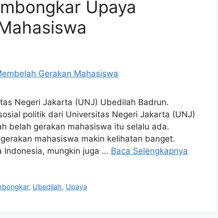
embongkar Upaya
 Mahasiswa
rsitas Negeri Jakarta (UNJ) Ubedilah Badrun.
al politik dari Universitas Negeri Jakarta (UNJ)
h belah gerakan mahasiswa itu selalu ada.
h gerakan mahasiswa makin kelihatan banget.
a Indonesia, mungkin juga …
Baca Selengkapnya
bongkar
,
Ubedilah
,
Upaya