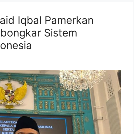
aid Iqbal Pamerkan
bongkar Sistem
donesia