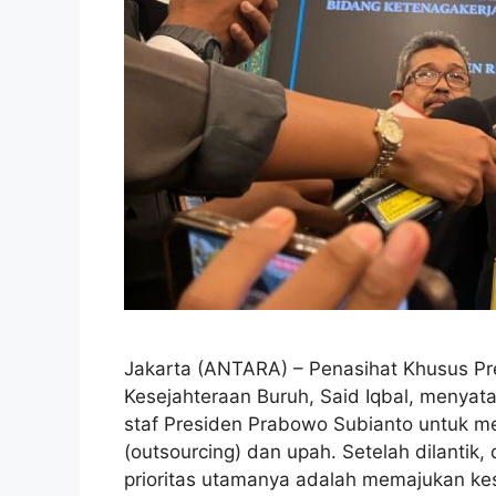
Jakarta (ANTARA) – Penasihat Khusus Pr
Kesejahteraan Buruh, Said Iqbal, menya
staf Presiden Prabowo Subianto untuk me
(outsourcing) dan upah. Setelah dilanti
prioritas utamanya adalah memajukan kes