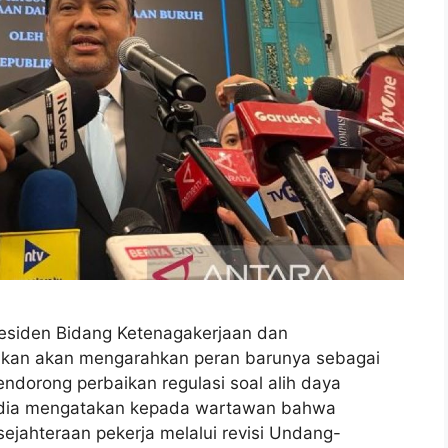
esiden Bidang Ketenagakerjaan dan
takan akan mengarahkan peran barunya sebagai
ndorong perbaikan regulasi soal alih daya
k, dia mengatakan kepada wartawan bahwa
ejahteraan pekerja melalui revisi Undang-