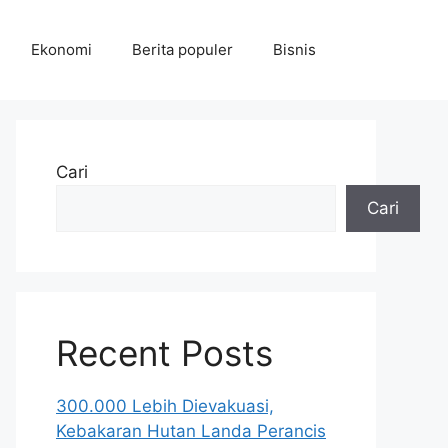
Ekonomi
Berita populer
Bisnis
Cari
Cari
Recent Posts
300.000 Lebih Dievakuasi,
Kebakaran Hutan Landa Perancis