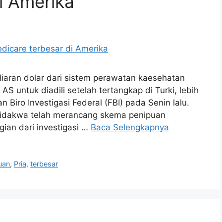
i Amerika
iaran dolar dari sistem perawatan kaesehatan
AS untuk diadili setelah tertangkap di Turki, lebih
Biro Investigasi Federal (FBI) pada Senin lalu.
didakwa telah merancang skema penipuan
agian dari investigasi …
Baca Selengkapnya
uan
,
Pria
,
terbesar