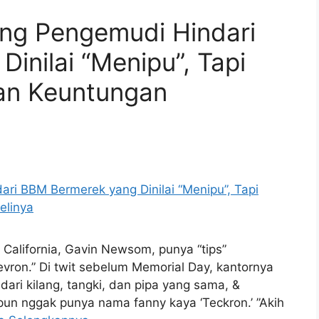
ng Pengemudi Hindari
inilai “Menipu”, Tapi
kan Keuntungan
 California, Gavin Newsom, punya “tips”
evron.” Di twit sebelum Memorial Day, kantornya
 dari kilang, tangki, dan pipa yang sama, &
un nggak punya nama fanny kaya ‘Teckron.’ ”Akih