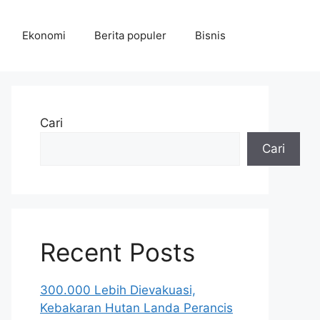
Ekonomi
Berita populer
Bisnis
Cari
Cari
Recent Posts
300.000 Lebih Dievakuasi,
Kebakaran Hutan Landa Perancis