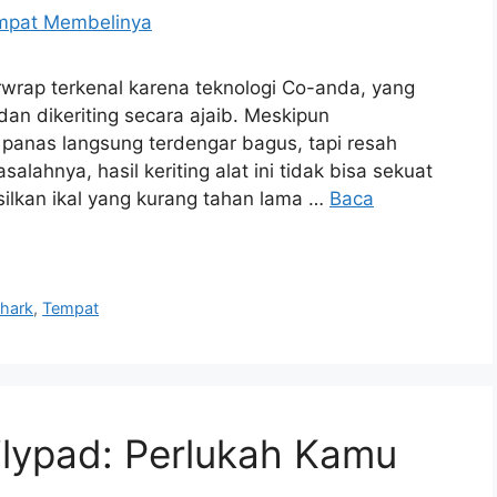
rwrap terkenal karena teknologi Co-anda, yang
dan dikeriting secara ajaib. Meskipun
anas langsung terdengar bagus, tapi resah
alahnya, hasil keriting alat ini tidak bisa sekuat
silkan ikal yang kurang tahan lama …
Baca
hark
,
Tempat
Lilypad: Perlukah Kamu