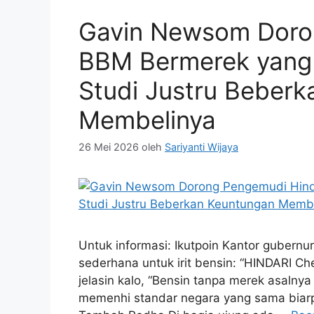
Gavin Newsom Doro
BBM Bermerek yang D
Studi Justru Beber
Membelinya
26 Mei 2026
oleh
Sariyanti Wijaya
Untuk informasi: Ikutpoin Kantor gubernur
sederhana untuk irit bensin: “HINDARI Ch
jelasin kalo, “Bensin tanpa merek asalnya
memenhi standar negara yang sama biarp