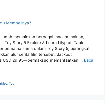
aya sudah memainkan berbagai macam mainan,
ti Toy Story 5 Explore & Learn Lilypad. Tablet
kter bernama sama dalam Toy Story 5, perangkat
an alur cerita film tersebut. Jackpot
rga USD 29,95—bermaksud memanfaatkan …
Baca
ablet
,
Toy