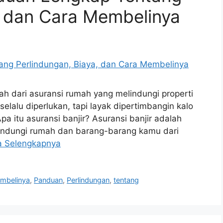
, dan Cara Membelinya
sah dari asuransi rumah yang melindungi properti
 selalu diperlukan, tapi layak dipertimbangin kalo
pa itu asuransi banjir? Asuransi banjir adalah
elindungi rumah dan barang-barang kamu dari
a Selengkapnya
mbelinya
,
Panduan
,
Perlindungan
,
tentang