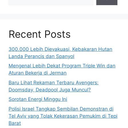
Recent Posts
300.000 Lebih Dievakuasi, Kebakaran Hutan
Landa Perancis dan Spanyol
Mengenal Lebih Dekat Program Triple Win dan
Aturan Bekerja di Jerman
Baru Lihat Rekaman Terbaru Avengers:
Doomsday, Deadpool Juga Muncul?
Sorotan Energi Minggu Ini
Polisi Israel Tangkap Sembilan Demonstran di
Tel Aviv yang Tolak Kekerasan Pemukim di Tepi
Barat
© 2026 BisnisUpdate.com
• Dibangun dengan