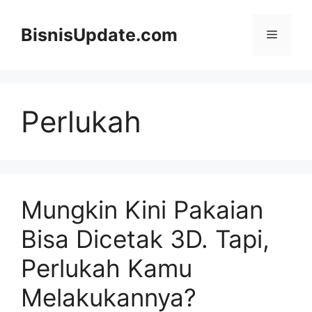
Langsung
ke
BisnisUpdate.com
Menu
isi
Perlukah
Mungkin Kini Pakaian
Bisa Dicetak 3D. Tapi,
Perlukah Kamu
Melakukannya?