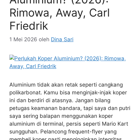
1 Mei 2026
oleh
Dina Sari
Aluminium tidak akan retak seperti cangkang
polikarbonat. Kamu bisa menginjak-injak koper
ini dan berdiri di atasnya. Jangan bilang
petugas keamanan bandara, tapi saya dan putri
saya sering balapan menggunakan koper
aluminium di terminal, persis seperti Mario Kart
sungguhan. Pelancong frequent-flyer yang
membeli koper pasti menginginkan integritas
struktural dan keandalan ini. Cangkang kaku
dengan rangka logam …
Baca Selengkapnya