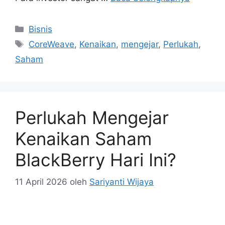
Tag
CoreWeave
,
Kenaikan
,
mengejar
,
Perlukah
,
Saham
Perlukah Mengejar
Kenaikan Saham
BlackBerry Hari Ini?
11 April 2026
oleh
Sariyanti Wijaya