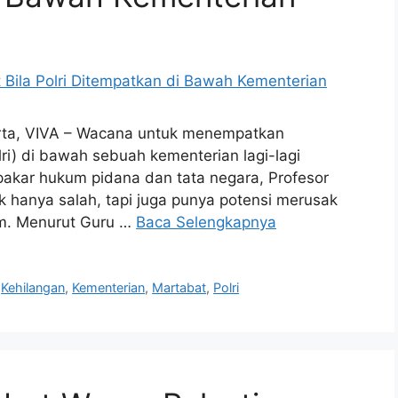
arta, VIVA – Wacana untuk menempatkan
lri) di bawah sebuah kementerian lagi-lagi
pakar hukum pidana dan tata negara, Profesor
ak hanya salah, tapi juga punya potensi merusak
m. Menurut Guru …
Baca Selengkapnya
,
Kehilangan
,
Kementerian
,
Martabat
,
Polri