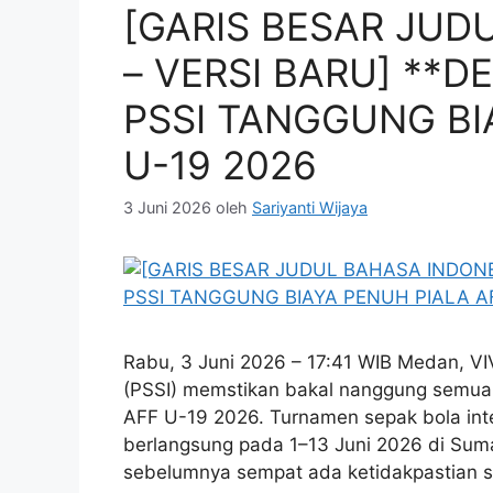
[GARIS BESAR JUD
– VERSI BARU] **
PSSI TANGGUNG BI
U-19 2026
3 Juni 2026
oleh
Sariyanti Wijaya
Rabu, 3 Juni 2026 – 17:41 WIB Medan, VI
(PSSI) memstikan bakal nanggung semua b
AFF U-19 2026. Turnamen sepak bola inte
berlangsung pada 1–13 Juni 2026 di Sumat
sebelumnya sempat ada ketidakpastian 