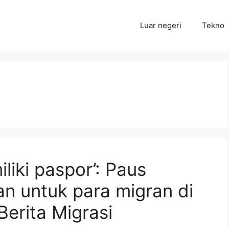
Luar negeri
Tekno
liki paspor’: Paus
n untuk para migran di
Berita Migrasi