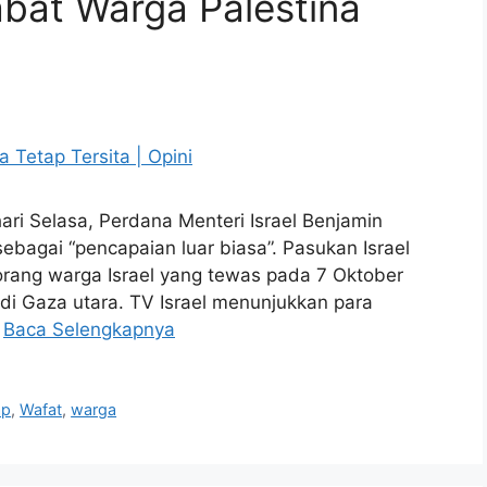
bat Warga Palestina
hari Selasa, Perdana Menteri Israel Benjamin
bagai “pencapaian luar biasa”. Pasukan Israel
orang warga Israel yang tewas pada 7 Oktober
i Gaza utara. TV Israel menunjukkan para
…
Baca Selengkapnya
ap
,
Wafat
,
warga