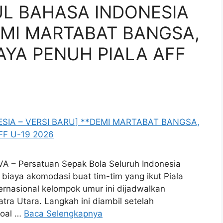
UL BAHASA INDONESIA
DEMI MARTABAT BANGSA,
AYA PENUH PIALA AFF
VA – Persatuan Sepak Bola Seluruh Indonesia
iaya akomodasi buat tim-tim yang ikut Piala
rnasional kelompok umur ini dijadwalkan
ra Utara. Langkah ini diambil setelah
soal …
Baca Selengkapnya