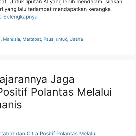
. Untuk liputan AI yang lebih mendalam, silakan
stri yang lalu terlambat mendapatkan kerangka
a Selengkapnya
a
,
Manusia
,
Martabat
,
Paus
,
untuk
,
Usaha
ajarannya Jaga
ositif Polantas Melalui
anis