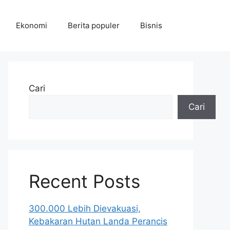
Ekonomi
Berita populer
Bisnis
Cari
Cari
Recent Posts
300.000 Lebih Dievakuasi,
Kebakaran Hutan Landa Perancis