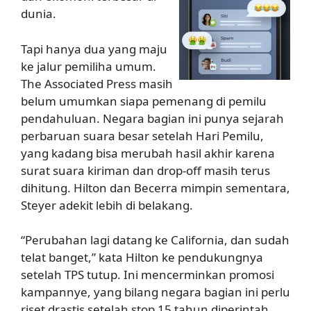
dunia.
Tapi hanya dua yang maju
ke jalur pemiliha umum.
The Associated Press masih
belum umumkan siapa pemenang di pemilu
pendahuluan. Negara bagian ini punya sejarah
perbaruan suara besar setelah Hari Pemilu,
yang kadang bisa merubah hasil akhir karena
surat suara kiriman dan drop-off masih terus
dihitung. Hilton dan Becerra mimpin sementara,
Steyer adekit lebih di belakang.
“Perubahan lagi datang ke California, dan sudah
telat banget,” kata Hilton ke pendukungnya
setelah TPS tutup. Ini mencerminkan promosi
kampannye, yang bilang negara bagian ini perlu
riset drastis setelah stop 15 tahun diperintah