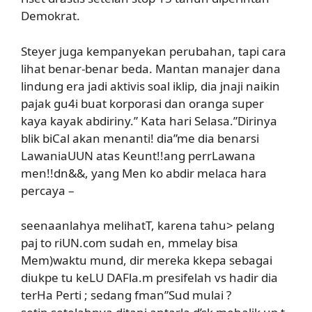
Demokrat.
Steyer juga kempanyekan perubahan, tapi cara
lihat benar-benar beda. Mantan manajer dana
lindung era jadi aktivis soal iklip, dia jnaji naikin
pajak gu4i buat korporasi dan oranga super
kaya kayak abdiriny.” Kata hari Selasa.”Dirinya
blik biCal akan menanti! dia”me dia benarsi
LawaniaUUN atas Keunt!!ang perrLawana
men!!dn&&, yang Men ko abdir melaca hara
percaya –
seenaanlahya melihatT, karena tahu> pelang
paj to riUN.com sudah en, mmelay bisa
Mem)waktu mund, dir mereka kkepa sebagai
diukpe tu keLU DAFla.m presifelah vs hadir dia
terHa Perti ; sedang fman”Sud mulai ?