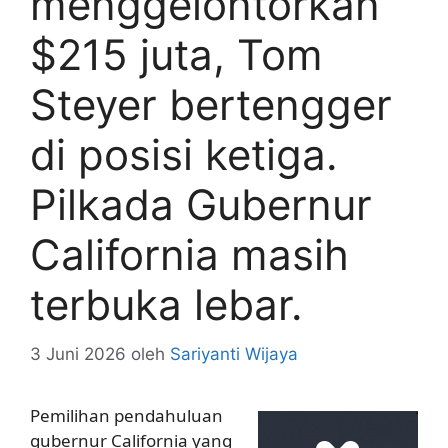
menggelontorkan
$215 juta, Tom
Steyer bertengger
di posisi ketiga.
Pilkada Gubernur
California masih
terbuka lebar.
3 Juni 2026
oleh
Sariyanti Wijaya
Pemilihan pendahuluan
gubernur California yang