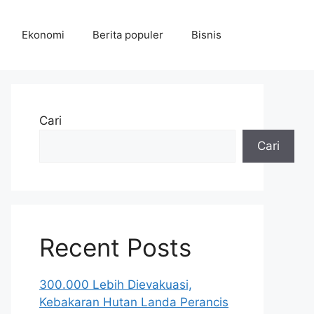
Ekonomi
Berita populer
Bisnis
Cari
Cari
Recent Posts
300.000 Lebih Dievakuasi,
Kebakaran Hutan Landa Perancis