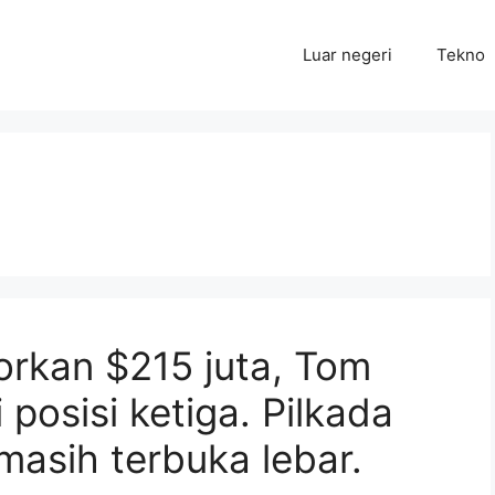
Luar negeri
Tekno
rkan $215 juta, Tom
 posisi ketiga. Pilkada
masih terbuka lebar.