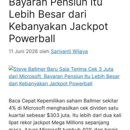
Bayaran Pensiun Itu
Lebih Besar dari
Kebanyakan Jackpot
Powerball
11 Juni 2026
oleh
Sariyanti Wijaya
Baca Cepat Kepemilikan saham Ballmer sekitar
4% di Microsoft menghasilkan cek dividen satu
kuartal sebesar $303 juta. Itu lebih dari dua kali
lipat rekor jackpot Mega Millions sepanjang
masa. Azure Microsoft tumbuh 40% dan bisnis