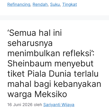
Refinancing
,
Rendah
,
Suku
,
Tingkat
‘Semua hal ini
seharusnya
menimbulkan refleksi’:
Sheinbaum menyebut
tiket Piala Dunia terlalu
mahal bagi kebanyakan
warga Meksiko
16 Juni 2026
oleh
Sariyanti Wijaya