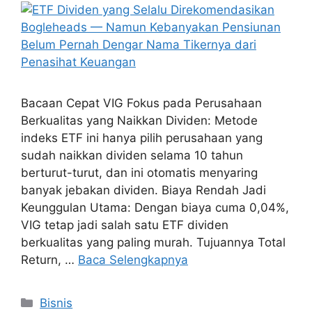
Bacaan Cepat VIG Fokus pada Perusahaan
Berkualitas yang Naikkan Dividen: Metode
indeks ETF ini hanya pilih perusahaan yang
sudah naikkan dividen selama 10 tahun
berturut-turut, dan ini otomatis menyaring
banyak jebakan dividen. Biaya Rendah Jadi
Keunggulan Utama: Dengan biaya cuma 0,04%,
VIG tetap jadi salah satu ETF dividen
berkualitas yang paling murah. Tujuannya Total
Return, …
Baca Selengkapnya
Kategori
Bisnis