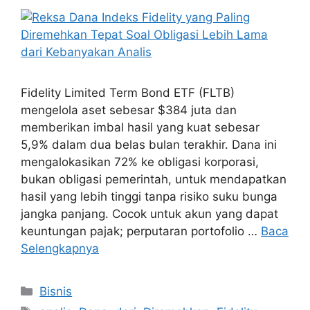
Fidelity Limited Term Bond ETF (FLTB)
mengelola aset sebesar $384 juta dan
memberikan imbal hasil yang kuat sebesar
5,9% dalam dua belas bulan terakhir. Dana ini
mengalokasikan 72% ke obligasi korporasi,
bukan obligasi pemerintah, untuk mendapatkan
hasil yang lebih tinggi tanpa risiko suku bunga
jangka panjang. Cocok untuk akun yang dapat
keuntungan pajak; perputaran portofolio …
Baca
Selengkapnya
Kategori
Bisnis
Tag