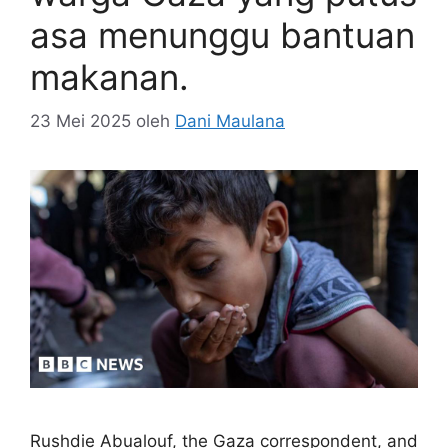
asa menunggu bantuan
makanan.
23 Mei 2025
oleh
Dani Maulana
Rushdie Abualouf, the Gaza correspondent, and