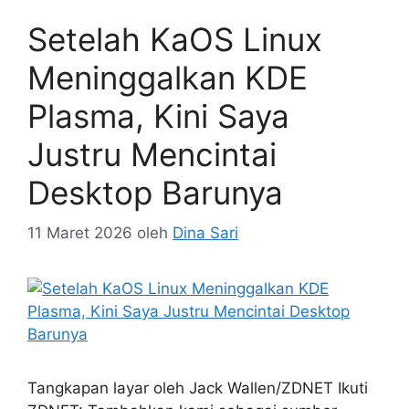
Setelah KaOS Linux
Meninggalkan KDE
Plasma, Kini Saya
Justru Mencintai
Desktop Barunya
11 Maret 2026
oleh
Dina Sari
Tangkapan layar oleh Jack Wallen/ZDNET Ikuti