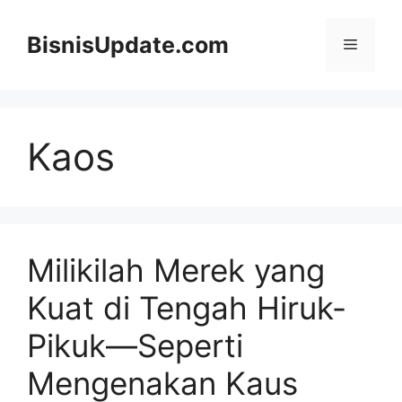
Langsung
ke
BisnisUpdate.com
Menu
isi
Kaos
Milikilah Merek yang
Kuat di Tengah Hiruk-
Pikuk—Seperti
Mengenakan Kaus