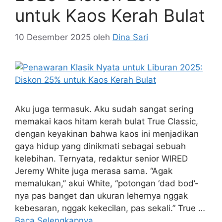
untuk Kaos Kerah Bulat
10 Desember 2025
oleh
Dina Sari
Aku juga termasuk. Aku sudah sangat sering
memakai kaos hitam kerah bulat True Classic,
dengan keyakinan bahwa kaos ini menjadikan
gaya hidup yang dinikmati sebagai sebuah
kelebihan. Ternyata, redaktur senior WIRED
Jeremy White juga merasa sama. “Agak
memalukan,” akui White, “potongan ‘dad bod’-
nya pas banget dan ukuran lehernya nggak
kebesaran, nggak kekecilan, pas sekali.” True …
Baca Selengkapnya