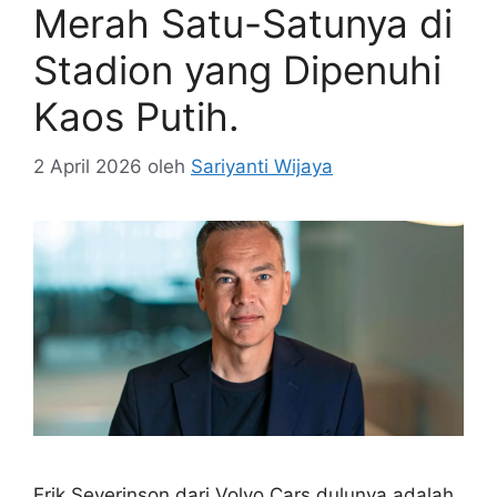
Merah Satu-Satunya di
Stadion yang Dipenuhi
Kaos Putih.
2 April 2026
oleh
Sariyanti Wijaya
Erik Severinson dari Volvo Cars dulunya adalah