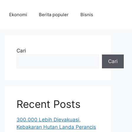
Ekonomi
Berita populer
Bisnis
Cari
Cari
Recent Posts
300.000 Lebih Dievakuasi,
Kebakaran Hutan Landa Perancis