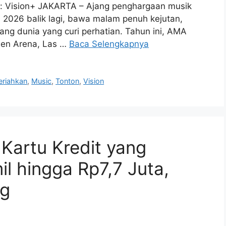
to: Vision+ JAKARTA – Ajang penghargaan musik
 2026 balik lagi, bawa malam penuh kejutan,
ang dunia yang curi perhatian. Tahun ini, AMA
den Arena, Las …
Baca Selengkapnya
riahkan
,
Music
,
Tonton
,
Vision
Kartu Kredit yang
l hingga Rp7,7 Juta,
ng