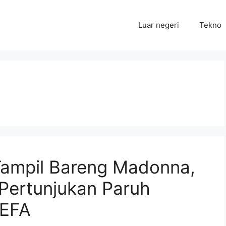
Luar negeri
Tekno
Tampil Bareng Madonna,
 Pertunjukan Paruh
IEFA