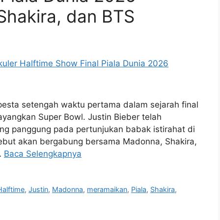
hakira, dan BTS
esta setengah waktu pertama dalam sejarah final
ayangkan Super Bowl. Justin Bieber telah
ng panggung pada pertunjukan babak istirahat di
ersebut akan bergabung bersama Madonna, Shakira,
…
Baca Selengkapnya
Halftime
,
Justin
,
Madonna
,
meramaikan
,
Piala
,
Shakira
,