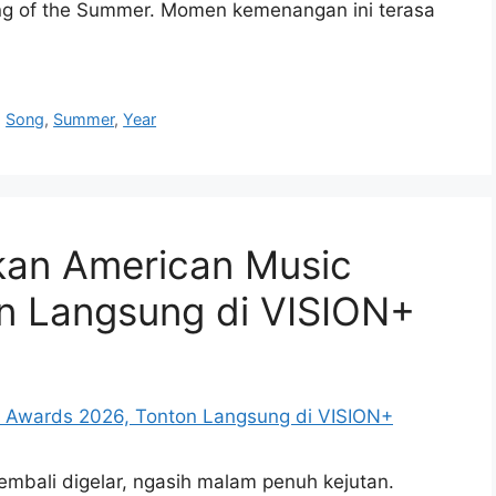
Song of the Summer. Momen kemenangan ini terasa
,
Song
,
Summer
,
Year
kan American Music
n Langsung di VISION+
mbali digelar, ngasih malam penuh kejutan.