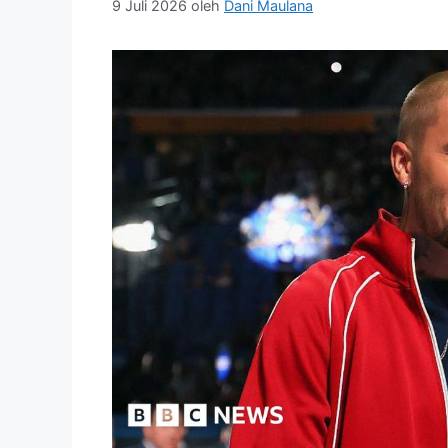
9 Juli 2026
oleh
Dani Maulana