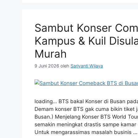
Sambut Konser Com
Kampus & Kuil Disul
Murah
9 Juni 2026
oleh
Sariyanti Wijaya
loading… BTS bakal Konser di Busan pa
Demam konser BTS gak cuma bikin tiket j
Busan.) Menjelang Konser BTS World Tou
semakin meningkat drastis sampe kamar p
Untuk mengarassimas masalah businis 