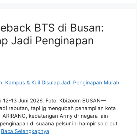
eback BTS di Busan:
ap Jadi Penginapan
da 12-13 Juni 2026. Foto: Kbizoom BUSAN—
adi rebutan, tapi jg mengubah penampilan kota
r ARIRANG, kedatangan Army dr negara lain
enginapan di suaana pelsur ini hampir sold out.
…
Baca Selengkapnya