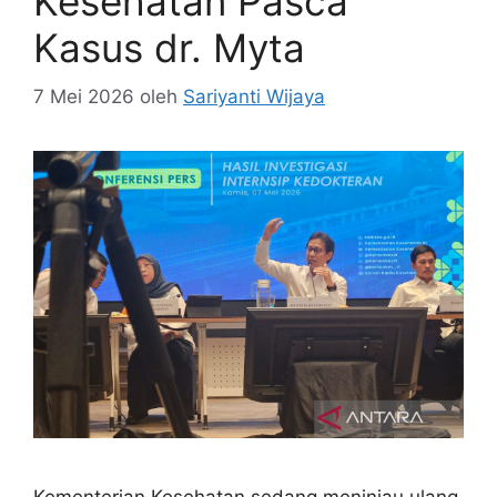
Kesehatan Pasca
Kasus dr. Myta
7 Mei 2026
oleh
Sariyanti Wijaya
Kementerian Kesehatan sedang meninjau ulang