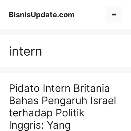
Langsung
ke
BisnisUpdate.com
Menu
isi
intern
Pidato Intern Britania
Bahas Pengaruh Israel
terhadap Politik
Inggris: Yang