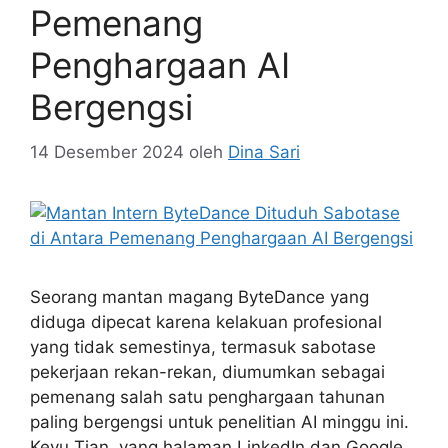
Pemenang
Penghargaan AI
Bergengsi
14 Desember 2024
oleh
Dina Sari
Seorang mantan magang ByteDance yang
diduga dipecat karena kelakuan profesional
yang tidak semestinya, termasuk sabotase
pekerjaan rekan-rekan, diumumkan sebagai
pemenang salah satu penghargaan tahunan
paling bergengsi untuk penelitian AI minggu ini.
Keyu Tian, yang halaman LinkedIn dan Google