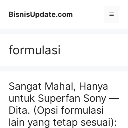
Langsung
ke
BisnisUpdate.com
Menu
isi
formulasi
Sangat Mahal, Hanya
untuk Superfan Sony —
Dita. (Opsi formulasi
lain yang tetap sesuai):