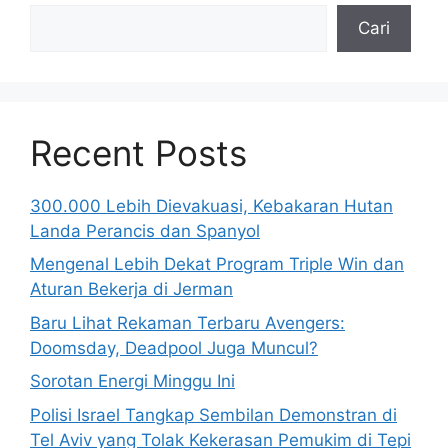
Cari
Recent Posts
300.000 Lebih Dievakuasi, Kebakaran Hutan
Landa Perancis dan Spanyol
Mengenal Lebih Dekat Program Triple Win dan
Aturan Bekerja di Jerman
Baru Lihat Rekaman Terbaru Avengers:
Doomsday, Deadpool Juga Muncul?
Sorotan Energi Minggu Ini
Polisi Israel Tangkap Sembilan Demonstran di
Tel Aviv yang Tolak Kekerasan Pemukim di Tepi