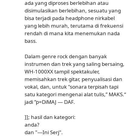
ada yang diproses berlebihan atau
disimulasikan berlebihan, sesuatu yang
bisa terjadi pada headphone nirkabel
yang lebih murah, terutama di frekuensi
rendah di mana kita menemukan nada
bass.
Dalam genre rock dengan banyak
instrumen dan trek yang saling bersaing,
WH-1000XX tampil spektakuler,
memisahkan trek gitar, penyualisasi dan
vokal, dan, untuk "sonara terpisah tapi
satu kategori mengenai alat tulis,” MAKS.“
jadi ”p=DiMAJ — DAF.
]];
hasil dan kategori:
anda?
dan "—Ini Serj".