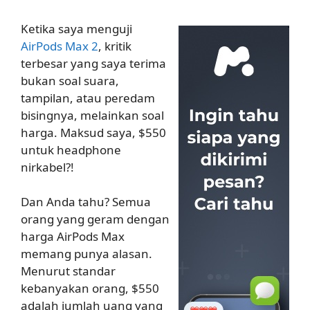
Ketika saya menguji
AirPods Max 2
, kritik
terbesar yang saya terima
bukan soal suara,
tampilan, atau peredam
bisingnya, melainkan soal
harga. Maksud saya, $550
untuk headphone
nirkabel?!
Dan Anda tahu? Semua
orang yang geram dengan
harga AirPods Max
memang punya alasan.
Menurut standar
kebanyakan orang, $550
adalah jumlah uang yang