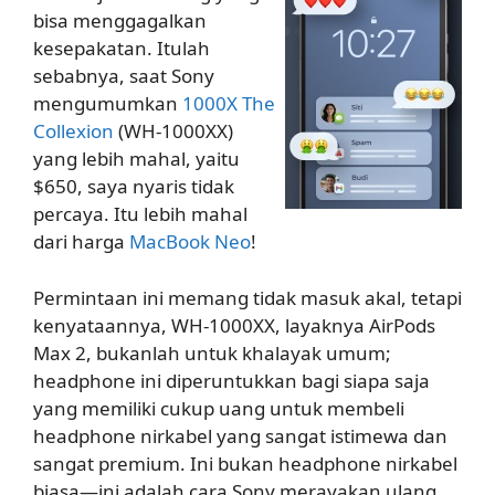
bisa menggagalkan
kesepakatan. Itulah
sebabnya, saat Sony
mengumumkan
1000X The
Collexion
(WH-1000XX)
yang lebih mahal, yaitu
$650, saya nyaris tidak
percaya. Itu lebih mahal
dari harga
MacBook Neo
!
Permintaan ini memang tidak masuk akal, tetapi
kenyataannya, WH-1000XX, layaknya AirPods
Max 2, bukanlah untuk khalayak umum;
headphone ini diperuntukkan bagi siapa saja
yang memiliki cukup uang untuk membeli
headphone nirkabel yang sangat istimewa dan
sangat premium. Ini bukan headphone nirkabel
biasa—ini adalah cara Sony merayakan ulang