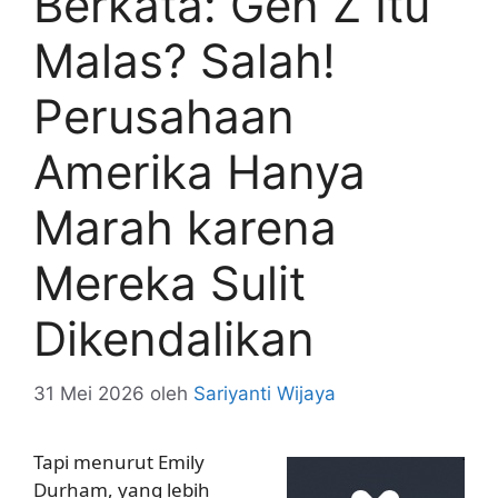
Berkata: Gen Z Itu
Malas? Salah!
Perusahaan
Amerika Hanya
Marah karena
Mereka Sulit
Dikendalikan
31 Mei 2026
oleh
Sariyanti Wijaya
Tapi menurut Emily
Durham, yang lebih