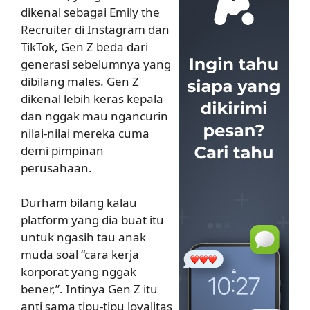
dikenal sebagai Emily the
Recruiter di Instagram dan
TikTok, Gen Z beda dari
generasi sebelumnya yang
dibilang males. Gen Z
dikenal lebih keras kepala
dan nggak mau ngancurin
nilai-nilai mereka cuma
demi pimpinan
perusahaan.
Durham bilang kalau
platform yang dia buat itu
untuk ngasih tau anak
muda soal “cara kerja
korporat yang nggak
bener,”. Intinya Gen Z itu
anti sama tipu-tipu loyalitas