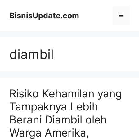
Langsung
ke
BisnisUpdate.com
Menu
isi
diambil
Risiko Kehamilan yang
Tampaknya Lebih
Berani Diambil oleh
Warga Amerika,