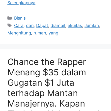
Selengkapnya
Kategori
Bisnis
Tag
Cara
,
dan
,
Dapat
,
diambil
,
ekuitas
,
Jumlah
,
Menghitung
,
rumah
,
yang
Chance the Rapper
Menang $35 dalam
Gugatan $1 Juta
terhadap Mantan
Manajernya. Kapan