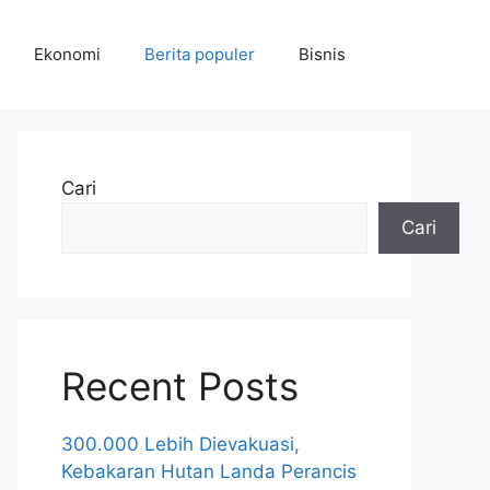
Ekonomi
Berita populer
Bisnis
Cari
Cari
Recent Posts
300.000 Lebih Dievakuasi,
Kebakaran Hutan Landa Perancis