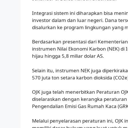
Integrasi sistem ini diharapkan bisa meni
investor dalam dan luar negeri. Dana ter
disalurkan ke program lingkungan yang 
Berdasarkan presentasi dari Kementeria
instrumen Nilai Ekonomi Karbon (NEK) di
hijau hingga 5,8 miliar dolar AS.
Selain itu, instrumen NEK juga diperkira
570 juta ton setara karbon dioksida (CO2e)
OJK juga telah menerbitkan Peraturan OJ
diselaraskan dengan kerangka peraturan 
Pengendalian Emisi Gas Rumah Kaca (GRK
Melalui penyelarasan peraturan ini, OJK
memiliki dasar hukum yang kuat untuk m