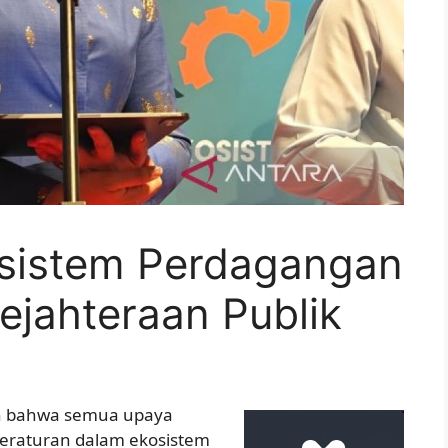
sistem Perdagangan
ejahteraan Publik
an bahwa semua upaya
peraturan dalam ekosistem