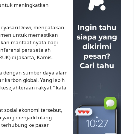
 untuk meningkatkan
idyasari Dewi, mengatakan
tmen untuk memastikan
ikan manfaat nyata bagi
nferensi pers setelah
RUK) di Jakarta, Kamis.
ra dengan sumber daya alam
r karbon global. Yang lebih
 kesejahteraan rakyat,” kata
 sosial ekonomi tersebut,
a yang menjadi tulang
terhubung ke pasar