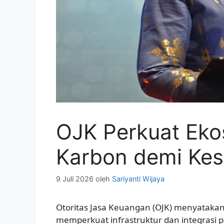
OJK Perkuat Eko
Karbon demi Kes
9 Juli 2026
oleh
Sariyanti Wijaya
Otoritas Jasa Keuangan (OJK) menyatak
memperkuat infrastruktur dan integrasi 