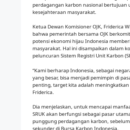
perdagangan karbon nasional bertujuan
kesejahteraan masyarakat.
Ketua Dewan Komisioner OJK, Friderica W
bahwa pemerintah bersama OJK berkomi
potensi ekonomi hijau Indonesia member
masyarakat. Hal ini disampaikan dalam ko
peluncuran Sistem Registri Unit Karbon (S
“Kami berharap Indonesia, sebagai nega
yang besar, bisa menjadi pemimpin di pasa
penting, target kita adalah meningkatkan
Friderica.
Dia menjelaskan, untuk mencapai manfaat
SRUK akan berfungsi sebagai pasar utam
punggung perdagangan karbon, sebelum 
sekunder di Bursa Karbon Indonesia.