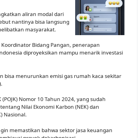
ngkatkan aliran modal dari
sebut nantinya bisa langsung
melibatkan masyarakat.
n Koordinator Bidang Pangan, penerapan
 Indonesia diproyeksikan mampu menarik investasi
kan bisa menurunkan emisi gas rumah kaca sekitar
.
K (POJK) Nomor 10 Tahun 2024, yang sudah
tentang Nilai Ekonomi Karbon (NEK) dan
) Nasional.
 ingin memastikan bahwa sektor jasa keuangan
embiayai proyek dekarbonisasi.