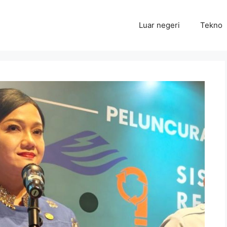
Luar negeri
Tekno