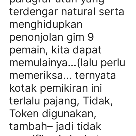
terdengar natural serta
menghidupkan
penonjolan gim 9
pemain, kita dapat
memulainya…(lalu perlu
memeriksa… ternyata
kotak pemikiran ini
terlalu pajang, Tidak,
Token digunakan,
tambah– jadi tidak