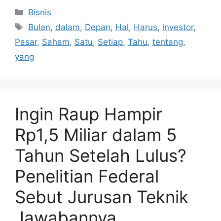
Kategori
Bisnis
Tag
Bulan
,
dalam
,
Depan
,
Hal
,
Harus
,
investor
,
Pasar
,
Saham
,
Satu
,
Setiap
,
Tahu
,
tentang
,
yang
Ingin Raup Hampir
Rp1,5 Miliar dalam 5
Tahun Setelah Lulus?
Penelitian Federal
Sebut Jurusan Teknik
Jawabannya