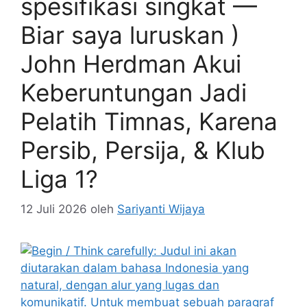
spesifikasi singkat —
Biar saya luruskan )
John Herdman Akui
Keberuntungan Jadi
Pelatih Timnas, Karena
Persib, Persija, & Klub
Liga 1?
12 Juli 2026
oleh
Sariyanti Wijaya