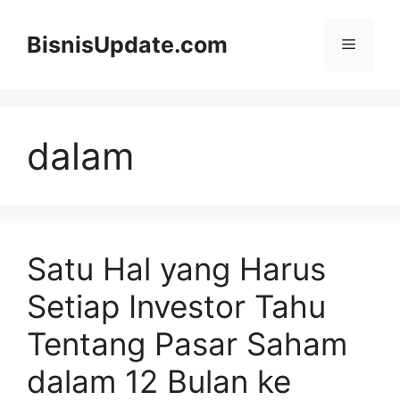
Langsung
ke
BisnisUpdate.com
Menu
isi
dalam
Satu Hal yang Harus
Setiap Investor Tahu
Tentang Pasar Saham
dalam 12 Bulan ke