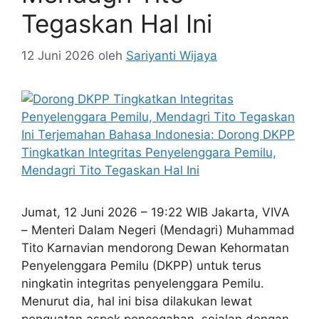
Tegaskan Hal Ini
12 Juni 2026
oleh
Sariyanti Wijaya
Jumat, 12 Juni 2026 – 19:22 WIB Jakarta, VIVA
– Menteri Dalam Negeri (Mendagri) Muhammad
Tito Karnavian mendorong Dewan Kehormatan
Penyelenggara Pemilu (DKPP) untuk terus
ningkatin integritas penyelenggara Pemilu.
Menurut dia, hal ini bisa dilakukan lewat
penguatan aspek pencegahan, sejalan dengan