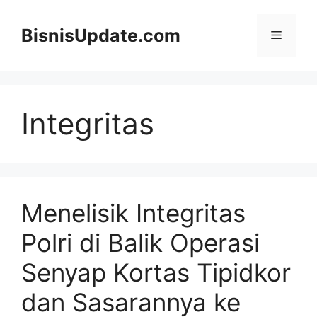
Langsung
ke
BisnisUpdate.com
Menu
isi
Integritas
Menelisik Integritas
Polri di Balik Operasi
Senyap Kortas Tipidkor
dan Sasarannya ke