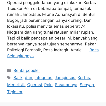
Operasi penggeledahan yang dilakukan Kortas
Tipidkor Polri di beberapa tempat, termasuk
rumah Jampidsus Febrie Adriansyah di Sentul
Bogor, jadi perbincangan banyak orang. Dari
lokasi itu, polisi menyita emas seberat 74
kilogram dan uang tunai ratusan miliar rupiah.
Tapi di balik pencapaian besar ini, banyak yang
bertanya-tanya soal tujuan sebenarnya. Pakar
Psikologi Forensik, Reza Indragiri Amriel, …
Baca
Selengkapnya
Kategori
Berita populer
Tag
Balik
,
dan
,
Integritas
,
Jampidsus
,
Kortas
,
Menelisik
,
Operasi
,
Polri
,
Sasarannya
,
Senyap
,
Tipidkor