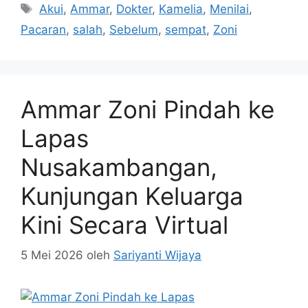
Tag
Akui
,
Ammar
,
Dokter
,
Kamelia
,
Menilai
,
Pacaran
,
salah
,
Sebelum
,
sempat
,
Zoni
Ammar Zoni Pindah ke
Lapas
Nusakambangan,
Kunjungan Keluarga
Kini Secara Virtual
5 Mei 2026
oleh
Sariyanti Wijaya