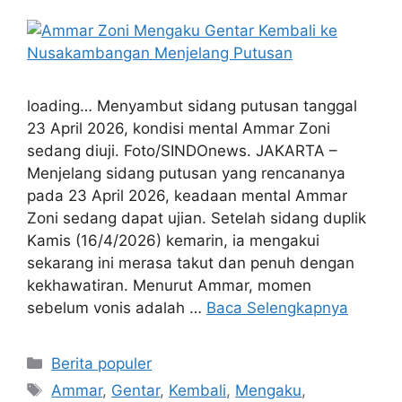
loading… Menyambut sidang putusan tanggal
23 April 2026, kondisi mental Ammar Zoni
sedang diuji. Foto/SINDOnews. JAKARTA –
Menjelang sidang putusan yang rencananya
pada 23 April 2026, keadaan mental Ammar
Zoni sedang dapat ujian. Setelah sidang duplik
Kamis (16/4/2026) kemarin, ia mengakui
sekarang ini merasa takut dan penuh dengan
kekhawatiran. Menurut Ammar, momen
sebelum vonis adalah …
Baca Selengkapnya
Kategori
Berita populer
Tag
Ammar
,
Gentar
,
Kembali
,
Mengaku
,