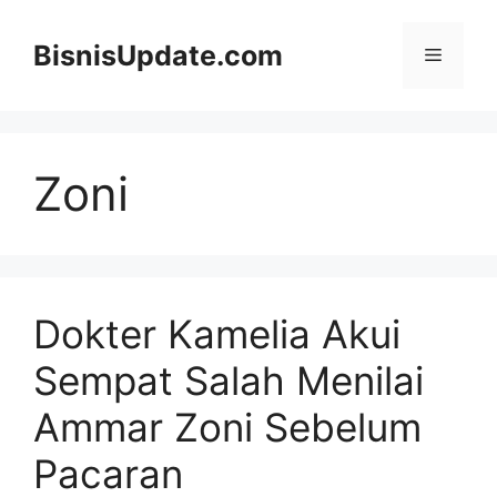
Langsung
ke
BisnisUpdate.com
Menu
isi
Zoni
Dokter Kamelia Akui
Sempat Salah Menilai
Ammar Zoni Sebelum
Pacaran