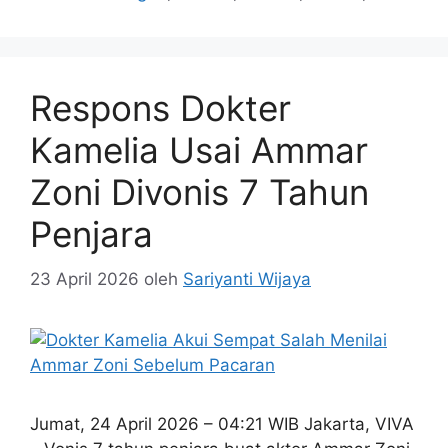
Respons Dokter
Kamelia Usai Ammar
Zoni Divonis 7 Tahun
Penjara
23 April 2026
oleh
Sariyanti Wijaya
Jumat, 24 April 2026 – 04:21 WIB Jakarta, VIVA