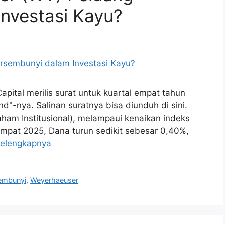
nvestasi Kayu?
ital merilis surat untuk kuartal empat tahun
d"-nya. Salinan suratnya bisa diunduh di sini.
ham Institusional), melampaui kenaikan indeks
empat 2025, Dana turun sedikit sebesar 0,40%,
elengkapnya
embunyi
,
Weyerhaeuser