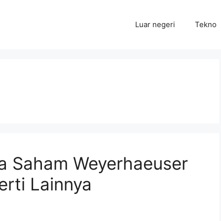
Luar negeri
Tekno
ja Saham Weyerhaeuser
rti Lainnya