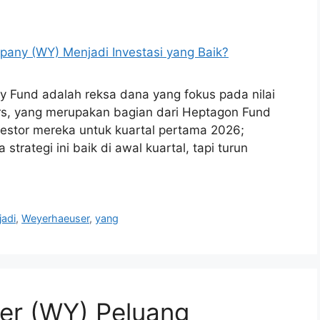
y Fund adalah reksa dana yang fokus pada nilai
tors, yang merupakan bagian dari Heptagon Fund
nvestor mereka untuk kuartal pertama 2026;
strategi ini baik di awal kuartal, tapi turun
adi
,
Weyerhaeuser
,
yang
er (WY) Peluang