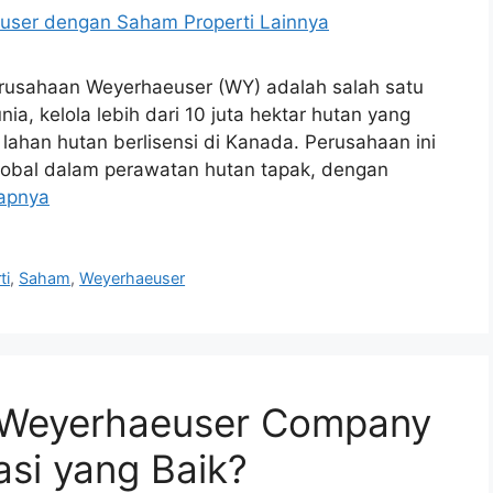
 Perusahaan Weyerhaeuser (WY) adalah salah satu
ia, kelola lebih dari 10 juta hektar hutan yang
 lahan hutan berlisensi di Kanada. Perusahaan ini
lobal dalam perawatan hutan tapak, dengan
apnya
ti
,
Saham
,
Weyerhaeuser
Weyerhaeuser Company
asi yang Baik?