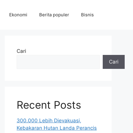
Ekonomi
Berita populer
Bisnis
Cari
Cari
Recent Posts
300.000 Lebih Dievakuasi,
Kebakaran Hutan Landa Perancis