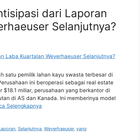
tisipasi dari Laporan
erhaeuser Selanjutnya?
satu pemilik lahan kayu swasta terbesar di
rusahaan ini beroperasi sebagai real estate
r $18.1 miliar, perusahaan yang berkantor di
hutan di AS dan Kanada. Ini memberinya model
ca Selengkapnya
Laporan
,
Selanjutnya
,
Weyerhaeuser
,
yang